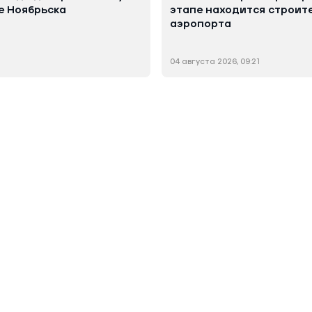
е Ноябрьска
этапе находится строит
аэропорта
04 августа 2026, 09:21