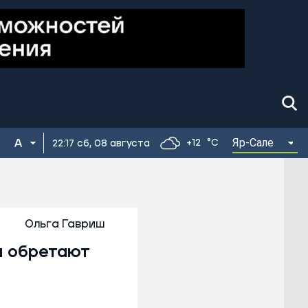
Яр-Сале
+12
°C
22:17 сб, 08 августа
Ольга Гавриш
ы обретают