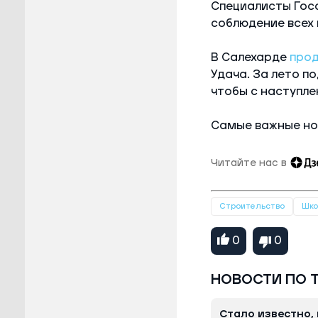
Специалисты Гос
соблюдение всех 
В Салехарде
прод
Удача. За лето п
чтобы с наступле
Самые важные но
Читайте нас в
Строительство
Шк
0
0
НОВОСТИ ПО 
Стало известно, 