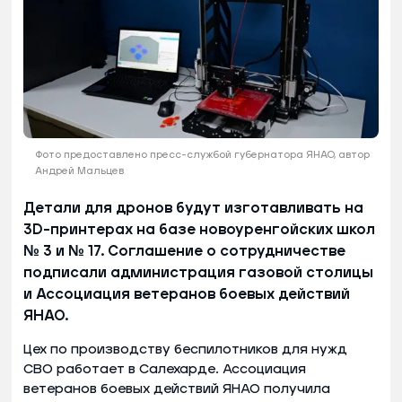
Фото предоставлено пресс-службой губернатора ЯНАО, автор
Андрей Мальцев
Детали для дронов будут изготавливать на
3D-принтерах на базе новоуренгойских школ
№ 3 и № 17. Соглашение о сотрудничестве
подписали администрация газовой столицы
и Ассоциация ветеранов боевых действий
ЯНАО.
Цех по производству беспилотников для нужд
СВО работает в Салехарде. Ассоциация
ветеранов боевых действий ЯНАО получила