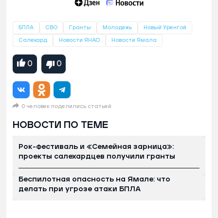
БПЛА
СВО
Гранты
Молодежь
Новый Уренгой
Салехард
Новости ЯНАО
Новости Ямала
0
0
0 человек поделились статьей
НОВОСТИ ПО ТЕМЕ
Рок-фестиваль и «Семейная зарница»:
проекты салехардцев получили гранты
Беспилотная опасность на Ямале: что
делать при угрозе атаки БПЛА