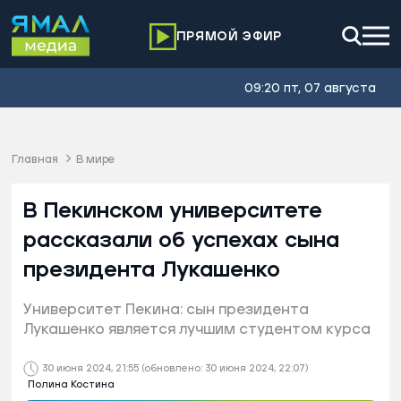
ПРЯМОЙ ЭФИР
09:20 пт, 07 августа
Главная
В мире
В Пекинском университете
рассказали об успехах сына
президента Лукашенко
Университет Пекина: сын президента
Лукашенко является лучшим студентом курса
30 июня 2024, 21:55
(обновлено: 30 июня 2024, 22:07)
Полина Костина