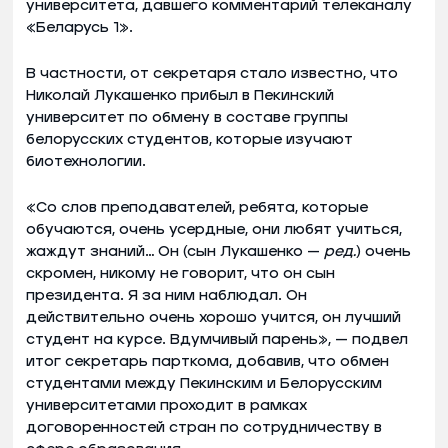
университета, давшего комментарий телеканалу
«Беларусь 1».
В частности, от секретаря стало известно, что
Николай Лукашенко прибыл в Пекинский
университет по обмену в составе группы
белорусских студентов, которые изучают
биотехнологии.
«Со слов преподавателей, ребята, которые
обучаются, очень усердные, они любят учиться,
жаждут знаний… Он (сын Лукашенко —
ред.
) очень
скромен, никому не говорит, что он сын
президента. Я за ним наблюдал. Он
действительно очень хорошо учится, он лучший
студент на курсе. Вдумчивый парень», — подвел
итог секретарь парткома, добавив, что обмен
студентами между Пекинским и Белорусским
университетами проходит в рамках
договоренностей стран по сотрудничеству в