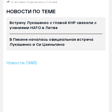
0 человек поделились статьей
НОВОСТИ ПО ТЕМЕ
Встречу Лукашенко с главой КНР связали с
учениями НАТО в Литве
В Пекине началась официальная встреча
Лукашенко и Си Цзиньпина
Новости СМИ2