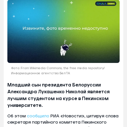
Фото: From Wikimedia Commons, the free media repository/
Информационное агентство БелТА
Младший сын президента Белоруссии
Александра Лукашенко Николай является
лучшим студентом на курсе в Пекинском
университете.
Об этом
сообщило
РИА «Новости», цитируя слова
секретаря партийного комитета Пекинского