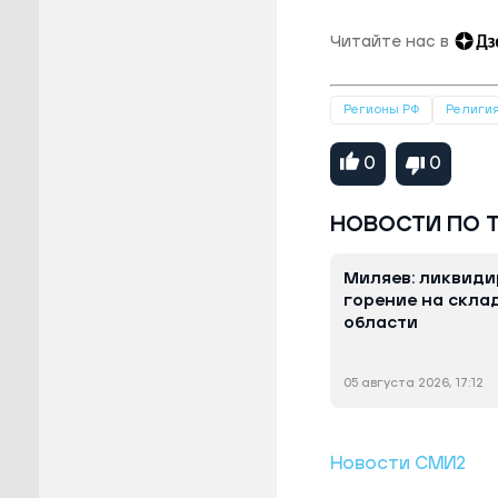
Читайте нас в
Регионы РФ
Религи
0
0
НОВОСТИ ПО 
Миляев: ликвиди
горение на склад
области
05 августа 2026, 17:12
Новости СМИ2