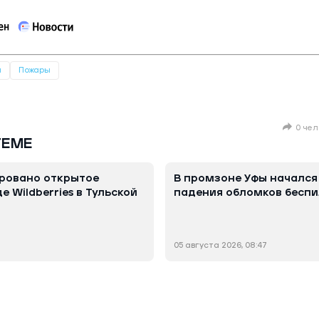
я
Пожары
0 чел
ТЕМЕ
ровано открытое
В промзоне Уфы начался
е Wildberries в Тульской
падения обломков бесп
05 августа 2026, 08:47