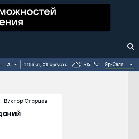
Яр-Сале
+12
°C
21:55 чт, 06 августа
Виктор Старцев
даний