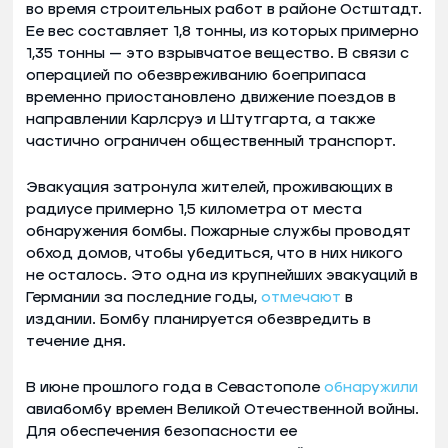
во время строительных работ в районе Остштадт.
Ее вес составляет 1,8 тонны, из которых примерно
1,35 тонны — это взрывчатое вещество. В связи с
операцией по обезвреживанию боеприпаса
временно приостановлено движение поездов в
направлении Карлсруэ и Штутгарта, а также
частично ограничен общественный транспорт.
Эвакуация затронула жителей, проживающих в
радиусе примерно 1,5 километра от места
обнаружения бомбы. Пожарные службы проводят
обход домов, чтобы убедиться, что в них никого
не осталось. Это одна из крупнейших эвакуаций в
Германии за последние годы,
отмечают
в
издании. Бомбу планируется обезвредить в
течение дня.
В июне прошлого года в Севастополе
обнаружили
авиабомбу времен Великой Отечественной войны.
Для обеспечения безопасности ее