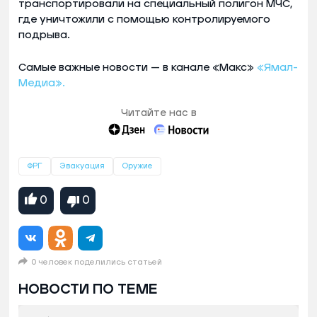
транспортировали на специальный полигон МЧС,
где уничтожили с помощью контролируемого
подрыва.
Самые важные новости — в канале «Макс»
«Ямал-
Медиа».
Читайте нас в
ФРГ
Эвакуация
Оружие
0
0
0 человек поделились статьей
НОВОСТИ ПО ТЕМЕ