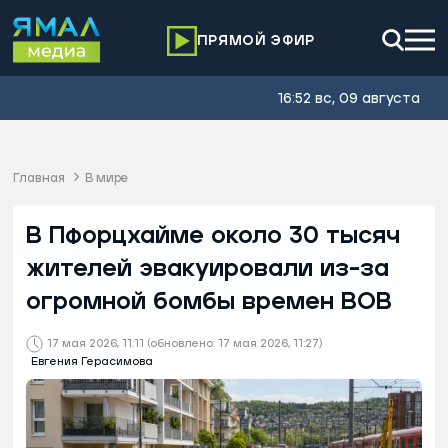
ПРЯМОЙ ЭФИР
16:52 вс, 09 августа
Главная
В мире
В Пфорцхайме около 30 тысяч
жителей эвакуировали из-за
огромной бомбы времен ВОВ
17 мая 2026, 11:11
(обновлено: 17 мая 2026, 11:27)
Евгения Герасимова