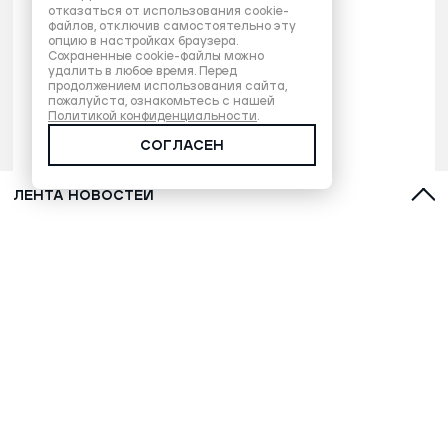
отказаться от использования cookie-
файлов, отключив самостоятельно эту
опцию в настройках браузера.
Сохраненные cookie-файлы можно
удалить в любое время. Перед
продолжением использования сайта,
пожалуйста, ознакомьтесь с нашей
Политикой конфиденциальности
.
СОГЛАСЕН
ЛЕНТА НОВОСТЕЙ