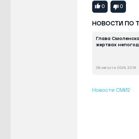
0
0
НОВОСТИ ПО 
Глава Смоленска
жертвах непогод
06 августа 2026, 20:18
Новости СМИ2