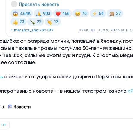
ошибка: от разряда молнии, попавшей в беседку, по
Самые тяжелые травмы получила 30-летняя женщина, 
у нее шок, сильные ожоги рук и груди. К счастью, мед
ее состояние.
ь
о смерти от удара молнии доярки в Пермском кра
оперативные новости — в нашем телеграм-канале
«
ЧП