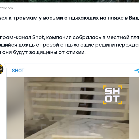
Fotodom
вел к травмам у восьми отдыхающих на пляже в Ви
грам-канал Shot, компания собралась в местной пл
шийся дождь с грозой отдыхающие решили переждат
м они будут защищены от стихии.