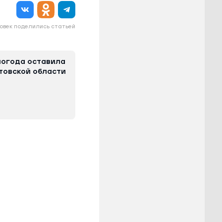
овек поделились статьей
погода оставила
стовской области