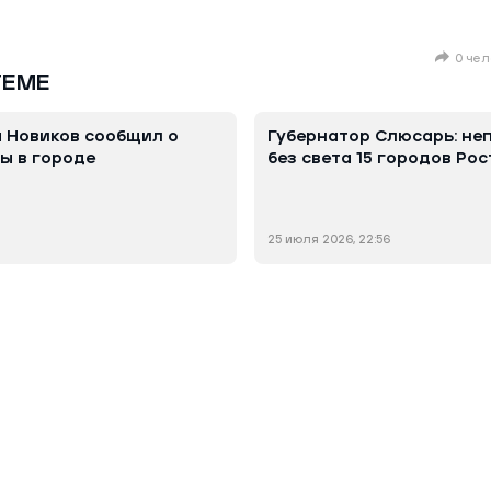
0 чел
ТЕМЕ
 Новиков сообщил о
Губернатор Слюсарь: не
ы в городе
без света 15 городов Ро
25 июля 2026, 22:56