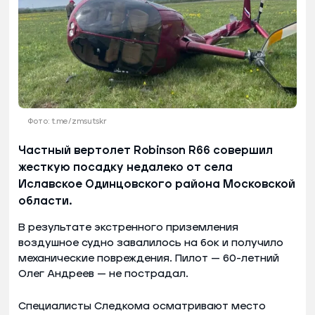
Фото: t.me/zmsutskr
Частный вертолет Robinson R66 совершил
жесткую посадку недалеко от села
Иславское Одинцовского района Московской
области.
В результате экстренного приземления
воздушное судно завалилось на бок и получило
механические повреждения. Пилот — 60-летний
Олег Андреев — не пострадал.
Специалисты Следкома осматривают место