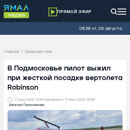
ПРЯМОЙ ЭФИР
08:38 чт, 06 августа
Главная
Происшествия
В Подмосковье пилот выжил
при жесткой посадке вертолета
Robinson
17 мая 2025, 12:58
(обновлено: 17 мая 2025, 13:09)
Евгения Герасимова