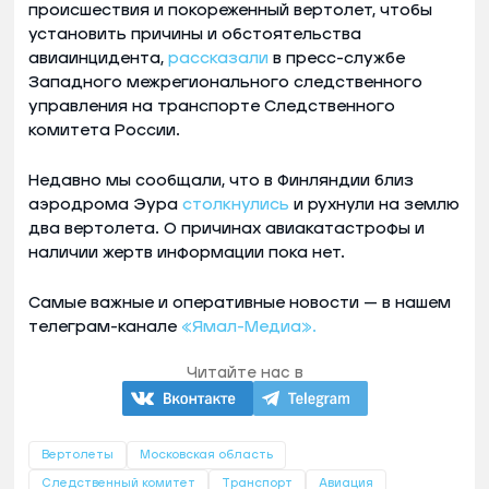
происшествия и покореженный вертолет, чтобы
установить причины и обстоятельства
авиаинцидента,
рассказали
в пресс-службе
Западного межрегионального следственного
управления на транспорте Следственного
комитета России.
Недавно мы сообщали, что в Финляндии близ
аэродрома Эура
столкнулись
и рухнули на землю
два вертолета. О причинах авиакатастрофы и
наличии жертв информации пока нет.
Самые важные и оперативные новости — в нашем
телеграм-канале
«Ямал-Медиа».
Читайте нас в
Вертолеты
Московская область
Следственный комитет
Транспорт
Авиация