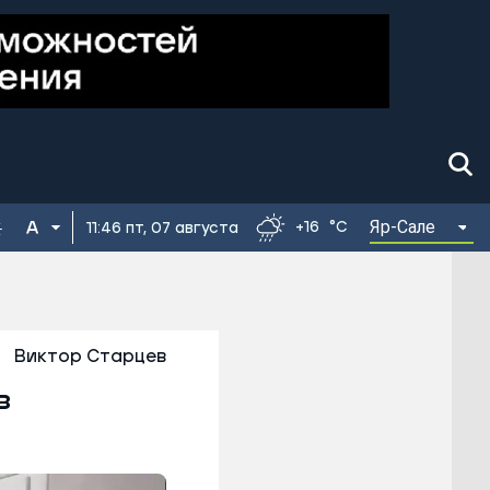
Яр-Сале
+16
°C
11:46 пт, 07 августа
Виктор Старцев
в