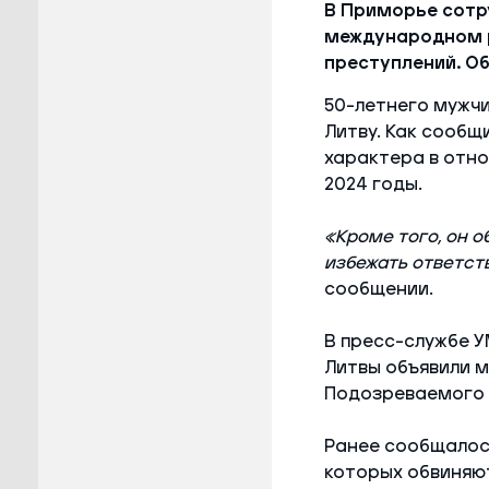
В Приморье сотр
международном р
преступлений. О
50-летнего мужчин
Литву. Как сообщ
характера в отно
2024 годы.
«Кроме того, он 
избежать ответст
сообщении.
В пресс-службе 
Литвы объявили м
Подозреваемого з
Ранее сообщалось
которых обвиняют