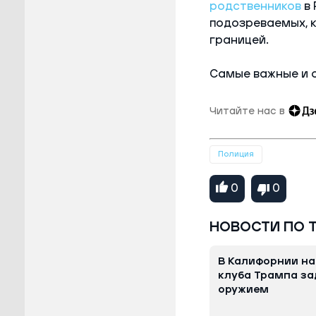
родственников
в 
подозреваемых, 
границей.
Самые важные и 
Читайте нас в
Полиция
0
0
НОВОСТИ ПО 
В Калифорнии на
клуба Трампа за
оружием