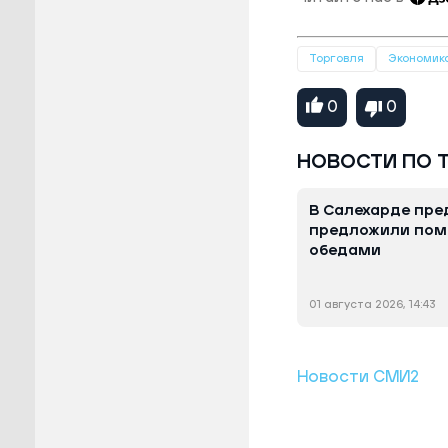
Торговля
Экономик
0
0
НОВОСТИ ПО 
В Салехарде пр
предложили пом
обедами
01 августа 2026, 14:43
Новости СМИ2