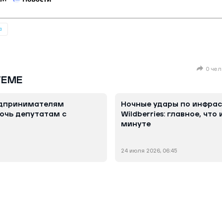
а
0 чел
ТЕМЕ
едпринимателям
Ночные удары по инфрас
очь депутатам с
Wildberries: главное, что
минуте
24 июля 2026, 06:45