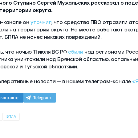
ного Ступино Сергей Мужальских рассказал о пад
территории округа.
-канале он
уточнил
, что средства ПВО отразили ата
пали на территории округа. На месте работают экст
. БПЛА не нанес никаких повреждений.
, что ночью 11 июля ВС РФ
сбили
над регионами Росс
тника уничтожили над Брянской областью, остальные
овской и Тульской областями.
оперативные новости — в нашем телеграм-канале
«
БПЛА