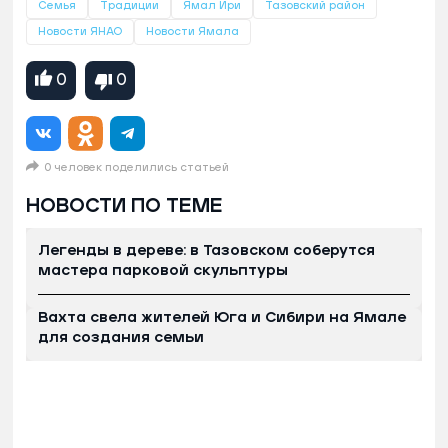
Семья
Традиции
Ямал Ири
Тазовский район
Новости ЯНАО
Новости Ямала
0
0
0 человек поделились статьей
НОВОСТИ ПО ТЕМЕ
Легенды в дереве: в Тазовском соберутся
мастера парковой скульптуры
Вахта свела жителей Юга и Сибири на Ямале
для создания семьи