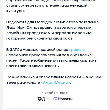
пара выбрала одежду, в которой современный
стиль сочетается с элементами ненецкой
культуры.
Подарком для молодой семьи стало появление
Ямал Ири. Он поздравил тазовчан с первым
семейным праздником и передал им кольца,
которыми они скрепили свой союз.
В ЗАГСе Надыма неделей ранее
провели
церемонию бракосочетания под обрядовые
песни. Такой необычный музыкальный сюрприз
приготовила мама невесты.
Самые важные и оперативные новости — в нашем
телеграм-канале
«Ямал-Медиа»
.
Читайте нас в