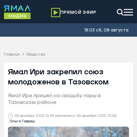
ПРЯМОЙ ЭФИР
18:03 сб, 08 августа
Главная
Общество
Ямал Ири закрепил союз
молодоженов в Тазовском
Ямал Ири пришел на свадьбу пары в
Тазовском районе
09 декабря 2025, 12:44
(обновлено: 09 декабря 2025, 13:26)
Ольга Гавриш