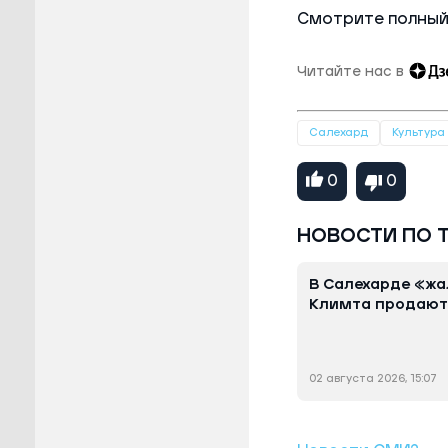
Смотрите полный
Читайте нас в
Салехард
Культура
0
0
НОВОСТИ ПО 
В Салехарде «ж
Климта продают 
02 августа 2026, 15:07