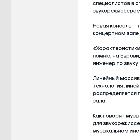
специалистов в с
звукорежиссером 
Новая консоль — 
концертном зале 
«Характеристики 
помню, на Еврови
инженер по звуку
Линейный массив
технология линей
распределяется п
зала.
Как говорят музы
для звукорежиссе
музыкальном инс