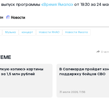
 выпуск программы
«Время Ямала»
от 19:30 за 24 ма
Музыка
концерт
Новости ЯНАО
Новости Ямала
0 чел
ТЕМЕ
алкую копию» картины
В Салехарде пройдет кон
за 1,5 млн рублей
поддержку бойцов СВО
31 июля 2026, 11:56