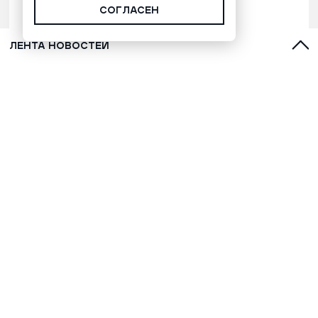
СОГЛАСЕН
ЛЕНТА НОВОСТЕЙ
Брат пошел на брата в Ноябрьске, и
все кончилось плохо