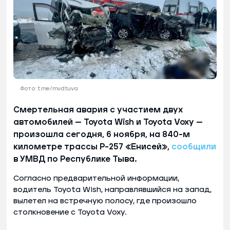
Фото: t.me/mvdtuva
Смертельная авария с участием двух
автомобилей — Toyota Wish и Toyota Voxy —
произошла сегодня, 6 ноября, на 840-м
километре трассы Р-257 «Енисей»,
сообщили
в УМВД по Республике Тыва.
Согласно предварительной информации,
водитель Toyota Wish, направлявшийся на запад,
вылетел на встречную полосу, где произошло
столкновение с Toyota Voxy.