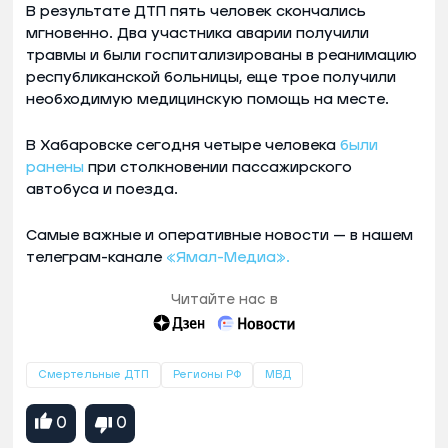
В результате ДТП пять человек скончались
мгновенно. Два участника аварии получили
травмы и были госпитализированы в реанимацию
республиканской больницы, еще трое получили
необходимую медицинскую помощь на месте.
В Хабаровске сегодня четыре человека
были
ранены
при столкновении пассажирского
автобуса и поезда.
Самые важные и оперативные новости — в нашем
телеграм-канале
«Ямал-Медиа».
Читайте нас в
Смертельные ДТП
Регионы РФ
МВД
0
0