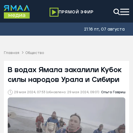
ПРЯМОЙ ЭФИР
21:16 пт, 07 августа
Главная
Общество
В водах Ямала закалили Кубок
силы народов Урала и Сибири
29 мая 2024, 07:53
(обновлено: 29 мая 2024, 09:01)
Ольга Гавриш