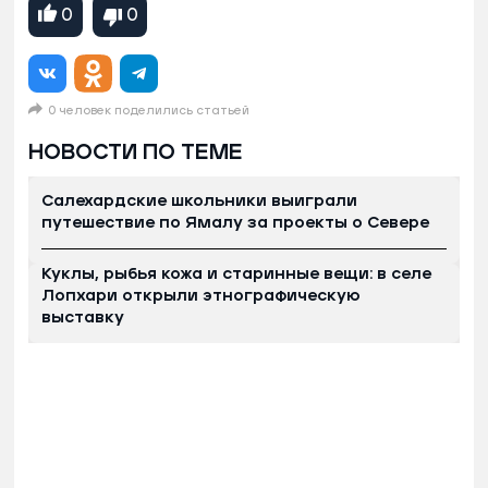
0
0
0 человек поделились статьей
НОВОСТИ ПО ТЕМЕ
Салехардские школьники выиграли
путешествие по Ямалу за проекты о Севере
Куклы, рыбья кожа и старинные вещи: в селе
Лопхари открыли этнографическую
выставку