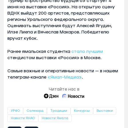
Турнир «Пространство будущего» стартует 4
июня на выставке «Россия». На открытую сцену
ВДНХ выйдут 200 артистов, представляющих
регионы Уральского федерального округа.
Оценивать выступления будут Алексей Ягудин,
Илзе Лиепа и Вячеслав Макаров. Победителю
вручат кубок.
Ранее ямальская студентка
стала лучшим
стендистом выставки «Россия» в Москве.
Самые важные и оперативные новости — в нашем
телеграм-канале
«Ямал-Медиа»
.
Читайте нас в
УРФО
Салехард
Традиции
Конкурсы
Выставки
Новости ЯНАО
Новости Ямала