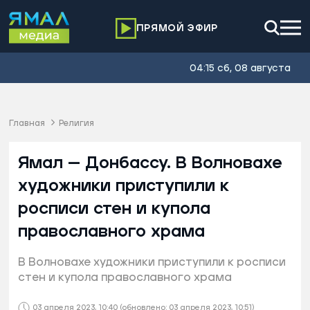
ПРЯМОЙ ЭФИР
04:15 сб, 08 августа
Главная
Религия
Ямал — Донбассу. В Волновахе
художники приступили к
росписи стен и купола
православного храма
В Волновахе художники приступили к росписи
стен и купола православного храма
03 апреля 2023, 10:40
(обновлено: 03 апреля 2023, 10:51)