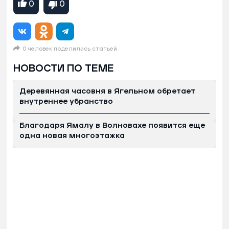
0
0
0 человек поделились статьей
НОВОСТИ ПО ТЕМЕ
Деревянная часовня в Ягельном обретает
внутреннее убранство
Благодаря Ямалу в Волновахе появится еще
одна новая многоэтажка