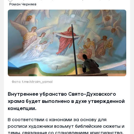
Роман Черняев
Фото: t.me/stroim_yamal
Внутреннее убранство Свято-Духовского
храма будет выполнено в духе утвержденной
концепции.
В соответствии с канонами за основу для
росписи художники возьмут библейские сюжеты и
темы, связанные со становлением христианства.