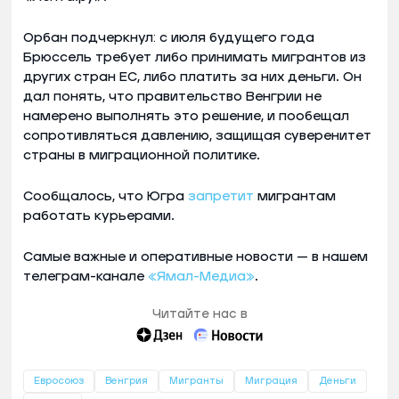
Орбан подчеркнул: с июля будущего года
Брюссель требует либо принимать мигрантов из
других стран ЕС, либо платить за них деньги. Он
дал понять, что правительство Венгрии не
намерено выполнять это решение, и пообещал
сопротивляться давлению, защищая суверенитет
страны в миграционной политике.
Сообщалось, что Югра
запретит
мигрантам
работать курьерами.
Самые важные и оперативные новости — в нашем
телеграм-канале
«Ямал-Медиа»
.
Читайте нас в
Евросоюз
Венгрия
Мигранты
Миграция
Деньги