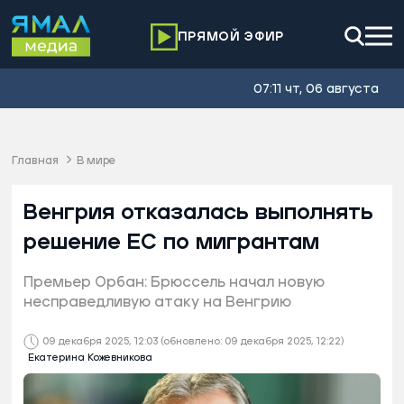
ПРЯМОЙ ЭФИР
07:11 чт, 06 августа
Главная
В мире
Венгрия отказалась выполнять
решение ЕС по мигрантам
Премьер Орбан: Брюссель начал новую
несправедливую атаку на Венгрию
09 декабря 2025, 12:03
(обновлено: 09 декабря 2025, 12:22)
Екатерина Кожевникова