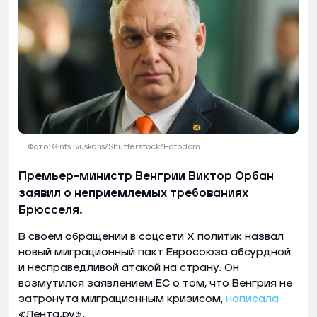
Фото: Gints Ivuskans/Shutterstock/Fotodom
Премьер-министр Венгрии Виктор Орбан
заявил о неприемлемых требованиях
Брюсселя.
В своем обращении в соцсети X политик назвал
новый миграционный пакт Евросоюза абсурдной
и несправедливой атакой на страну. Он
возмутился заявлением ЕС о том, что Венгрия не
затронута миграционным кризисом,
написала
«Лента.ру».