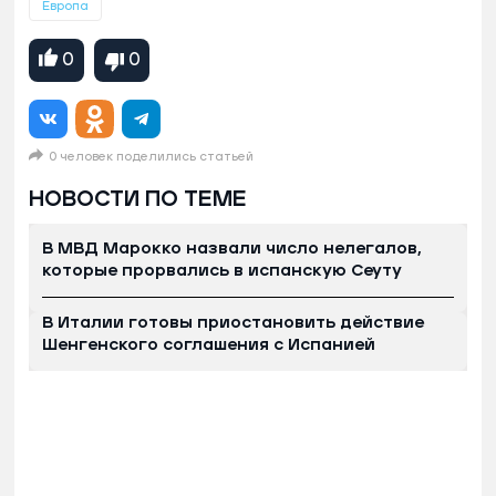
Европа
0
0
0 человек поделились статьей
НОВОСТИ ПО ТЕМЕ
В МВД Марокко назвали число нелегалов,
которые прорвались в испанскую Сеуту
В Италии готовы приостановить действие
Шенгенского соглашения с Испанией