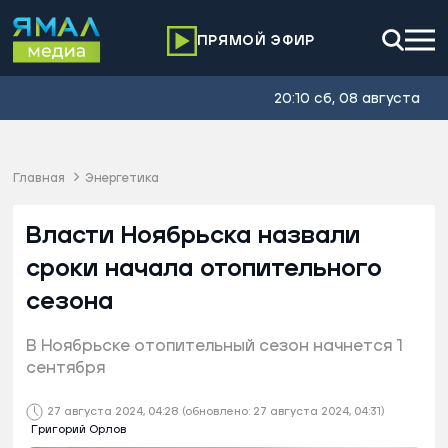
ПРЯМОЙ ЭФИР
20:10 сб, 08 августа
Главная
Энергетика
Власти Ноябрьска назвали
сроки начала отопительного
сезона
В Ноябрьске отопительный сезон начнется 1
сентября
27 августа 2024, 04:28
(обновлено: 27 августа 2024, 04:31)
Григорий Орлов