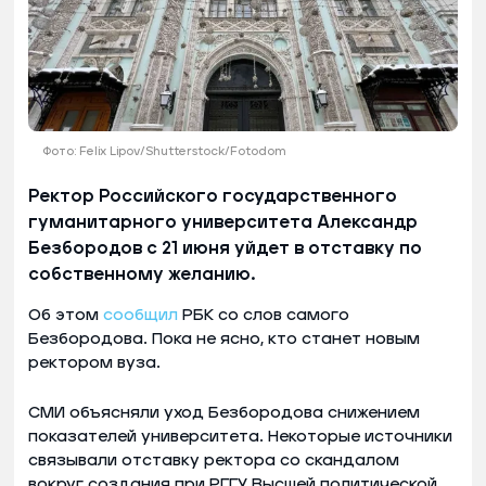
Фото: Felix Lipov/Shutterstock/Fotodom
Ректор Российского государственного
гуманитарного университета Александр
Безбородов с 21 июня уйдет в отставку по
собственному желанию.
Об этом
сообщил
РБК со слов самого
Безбородова. Пока не ясно, кто станет новым
ректором вуза.
СМИ объясняли уход Безбородова снижением
показателей университета. Некоторые источники
связывали отставку ректора со скандалом
вокруг создания при РГГУ Высшей политической