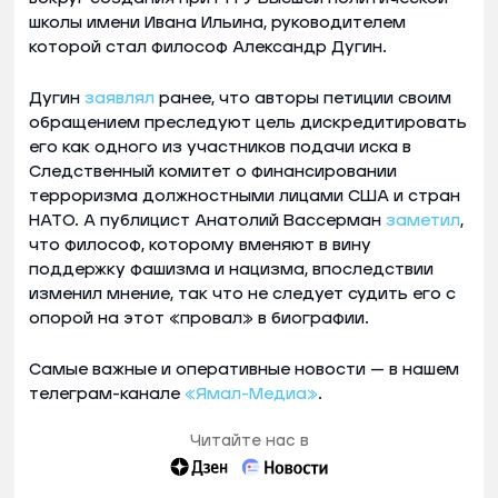
школы имени Ивана Ильина, руководителем
которой стал философ Александр Дугин.
Дугин
заявлял
ранее, что авторы петиции своим
обращением преследуют цель дискредитировать
его как одного из участников подачи иска в
Следственный комитет о финансировании
терроризма должностными лицами США и стран
НАТО. А публицист Анатолий Вассерман
заметил
,
что философ, которому вменяют в вину
поддержку фашизма и нацизма, впоследствии
изменил мнение, так что не следует судить его с
опорой на этот «провал» в биографии.
Самые важные и оперативные новости — в нашем
телеграм-канале
«Ямал-Медиа»
.
Читайте нас в