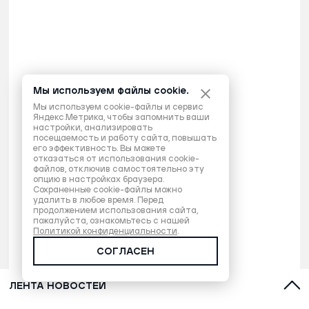
Мы используем файлы cookie.
Мы используем cookie-файлы и сервис
Яндекс.Метрика, чтобы запомнить ваши
настройки, анализировать
посещаемость и работу сайта, повышать
его эффективность. Вы можете
отказаться от использования cookie-
файлов, отключив самостоятельно эту
опцию в настройках браузера.
Сохраненные cookie-файлы можно
удалить в любое время. Перед
продолжением использования сайта,
пожалуйста, ознакомьтесь с нашей
Политикой конфиденциальности
.
СОГЛАСЕН
ЛЕНТА НОВОСТЕЙ