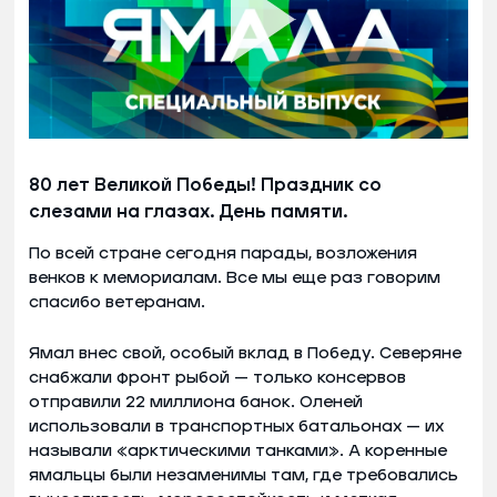
80 лет Великой Победы! Праздник со
слезами на глазах. День памяти.
По всей стране сегодня парады, возложения
венков к мемориалам. Все мы еще раз говорим
спасибо ветеранам.
Ямал внес свой, особый вклад в Победу. Северяне
снабжали фронт рыбой — только консервов
отправили 22 миллиона банок. Оленей
использовали в транспортных батальонах — их
называли «арктическими танками». А коренные
ямальцы были незаменимы там, где требовались