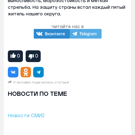
выносливость, морозостойкость и меткая
стрельба. На защиту страны встал каждый пятый
житель нашего округа.
Читайте нас в
0
0
0 человек поделились статьей
НОВОСТИ ПО ТЕМЕ
Новости СМИ2