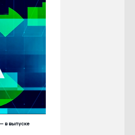
— в выпуске