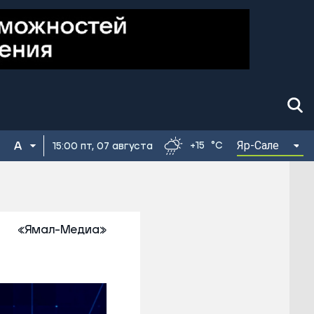
Яр-Сале
+15
°C
15:00 пт, 07 августа
«Ямал-Медиа»