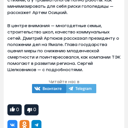
стихией, а у травматологов полно работы. Как
минимизировать для себя риски гололедицы —
расскажет Артем Осицкий.
В центре внимания — многодетные семьи,
строительство школ, качество коммунальных
сетей. Дмитрий Артюхов рассказал президенту о
положении дел на Ямале. Глава государства
оценил меры по снижению младенческой
смертности и поинтересовался, как компании ТЭК
помогают в развитии региона. Сергей
Шелковников — с подробностями.
Читайте нас в
0
0