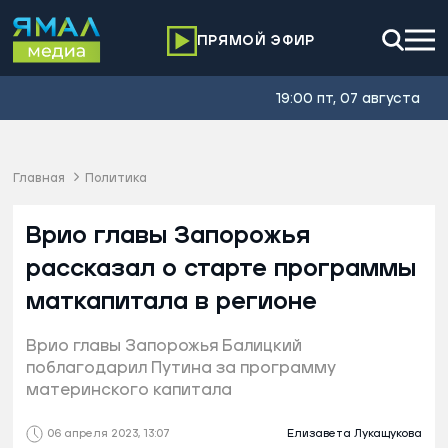
ПРЯМОЙ ЭФИР
19:00 пт, 07 августа
Главная
Политика
Врио главы Запорожья
рассказал о старте программы
маткапитала в регионе
Врио главы Запорожья Балицкий
поблагодарил Путина за программу
материнского капитала
06 апреля 2023, 13:07
Елизавета Лукащукова