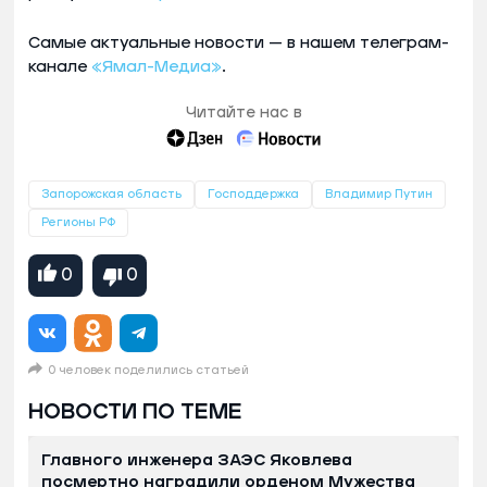
Самые актуальные новости — в нашем телеграм-
канале
«Ямал-Медиа»
.
Читайте нас в
Запорожская область
Господдержка
Владимир Путин
Регионы РФ
0
0
0 человек поделились статьей
НОВОСТИ ПО ТЕМЕ
Главного инженера ЗАЭС Яковлева
посмертно наградили орденом Мужества