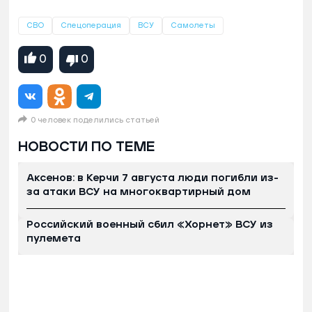
СВО
Спецоперация
ВСУ
Самолеты
0
0
0 человек поделились статьей
НОВОСТИ ПО ТЕМЕ
Аксенов: в Керчи 7 августа люди погибли из-
за атаки ВСУ на многоквартирный дом
Российский военный сбил «Хорнет» ВСУ из
пулемета