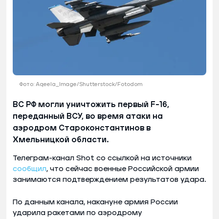
Фото: Aqeela_Image/Shutterstock/Fotodom
ВС РФ могли уничтожить первый F-16,
переданный ВСУ, во время атаки на
аэродром Староконстантинов в
Хмельницкой области.
Телеграм-канал Shot со ссылкой на источники
сообщил
, что сейчас военные Российской армии
занимаются подтверждением результатов удара.
По данным канала, накануне армия России
ударила ракетами по аэродрому