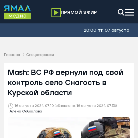
ПРЯМОЙ ЭФИР
20:00 пт, 07 августа
Главная
Спецоперация
Mash: ВС РФ вернули под свой
контроль село Снагость в
Курской области
16 августа 2024, 07:10
(обновлено: 16 августа 2024, 07:36)
Алёна Собкалова