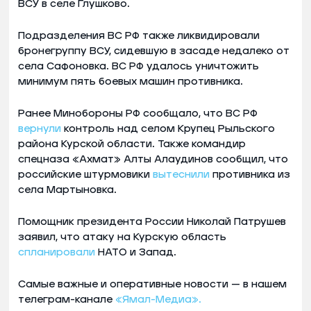
ВСУ в селе Глушково.
Подразделения ВС РФ также ликвидировали
бронегруппу ВСУ, сидевшую в засаде недалеко от
села Сафоновка. ВС РФ удалось уничтожить
минимум пять боевых машин противника.
Ранее Минобороны РФ сообщало, что ВС РФ
вернули
контроль над селом Крупец Рыльского
района Курской области. Также командир
спецназа «Ахмат» Алты Алаудинов сообщил, что
российские штурмовики
вытеснили
противника из
села Мартыновка.
Помощник президента России Николай Патрушев
заявил, что атаку на Курскую область
спланировали
НАТО и Запад.
Самые важные и оперативные новости — в нашем
телеграм-канале
«Ямал-Медиа».