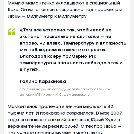
Мумию мамонтенка укладывают в специальный
бокс. Он изготовлен специально под параметры
Любы — миллиметр к миллиметру.
«Там все устроено так, чтобы вообще
экспонат нисколько не двигался — ни
вправо, ни влево. Температуру и влажность
мы наблюдаем и в месте отправки.
Благодаря кофру примерно эта
температура и влажность соблюдаются и
в пути».
Галина Карзанова
старший научный сотрудник отдела естественной
истории МВК имени И. С. Шемановского
Мамонтенок пролежал в вечной мерзлоте 42
тысячи лет. И прекрасно сохранился. В мае 2007
года его нашел ненецкий оленевод Юрий Худи в
верхнем течении реки Юрибей. С тех пор Люба —
так ученые назвали мумию в честь жены