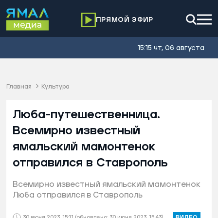
ПРЯМОЙ ЭФИР
15:15 чт, 06 августа
Главная
Культура
Люба-путешественница.
Всемирно известный
ямальский мамонтенок
отправился в Ставрополь
Всемирно известный ямальский мамонтенок
Люба отправился в Ставрополь
30 июня 2023, 15:11
(обновлено: 30 июня 2023, 15:43)
ВИДЕО