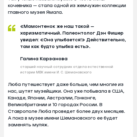
кочевника — стала одной из жемчужин коллекции
главного музея Ямала.
«Мамонтенок же наш такой —
харизматичный. Палеонтолог Дэн Фишер
увидел: «Она улыбается!» Действительно,
там как будто улыбка есть».
Галина Карзанова
старший научный сотрудник отдела естественной
истории МВК имени И. С. Шемановского
Люба путешествует даже больше, чем многие из
нас, шутят музейщики. Она уже побывала в США,
Канаде, Японии, Австралии, Гонконге,
Великобритании и 10 городах России. В
Ставрополе Люба проведет более двух месяцев.
А пока в музее имени Шемановского ее будет
заменять муляж.