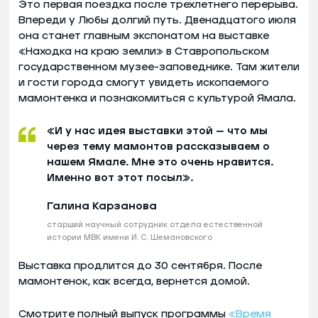
Это первая поездка после трехлетнего перерыва.
Впереди у Любы долгий путь. Двенадцатого июля
она станет главным экспонатом на выставке
«Находка на краю земли» в Ставропольском
государственном музее-заповеднике. Там жители
и гости города смогут увидеть ископаемого
мамонтенка и познакомиться с культурой Ямала.
«И у нас идея выставки этой — что мы
через тему мамонтов рассказываем о
нашем Ямале. Мне это очень нравится.
Именно вот этот посыл».
Галина Карзанова
старший научный сотрудник отдела естественной
истории МВК имени И. С. Шемановского
Выставка продлится до 30 сентября. После
мамонтенок, как всегда, вернется домой.
Смотрите полный выпуск программы
«Время