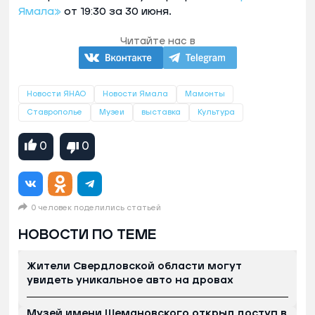
Ямала»
от 19:30 за 30 июня.
Читайте нас в
Новости ЯНАО
Новости Ямала
Мамонты
Ставрополье
Музеи
выставка
Культура
0
0
0 человек поделились статьей
НОВОСТИ ПО ТЕМЕ
Жители Свердловской области могут
увидеть уникальное авто на дровах
Музей имени Шемановского открыл доступ в