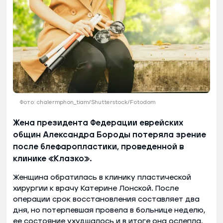
Фото: chalermphon_tiam/Shutterstock/Fotodom
Жена президента Федерации еврейских
общин Александра Бороды потеряла зрение
после блефаропластики, проведенной в
клинике «Клазко».
Женщина обратилась в клинику пластической
хирургии к врачу Катерине Лонской. После
операции срок восстановления составляет два
дня, но потерпевшая провела в больнице неделю,
ее состояние ухудшалось и в итоге она ослепла,