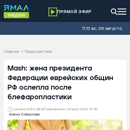
ПРЯМОЙ ЭФИР
11:10 вс, 09 августа
Главная
Происшествия
Mash: жена президента
Федерации еврейских общин
РФ ослепла после
блефаропластики
24 мая 2024, 08:26
(обновлено: 24 мая 2024, 12:13)
Алёна Собкалова