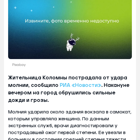
Pixabay
Жительница Коломны пострадала от удара
молнии, сообщило
РИА «Новости»
. Накануне
вечером на город обрушились сильные
дожди и грозы.
Молния ударила около здания вокзала в самокат,
которым управляла женщина. По данным
экстренных служб, врачи диагностировали у
пострадавшей ожог первой степени. Ее увезли в
больницу в состоянии средней степени тяжести,