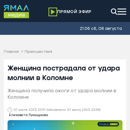
ПРЯМОЙ ЭФИР
21:06 сб, 08 августа
Главная
Происшествия
Женщина пострадала от удара
молнии в Коломне
Женщина получила ожоги от удара молнии в
Коломне
07 июля 2023, 20:51
(обновлено: 07 июля 2023, 20:59)
Елизавета Лукащукова