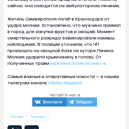
сейчас она находится на амбулаторном лечении.
Житель Симферополя погиб в Краснодаре от
удара молнии. Установлено, что мужчина приехал
в город для закупки фруктов и овощей. Момент
смертельного разряда зафиксировали камеры
наблюдения. В полиции уточнили, что ЧП
произошло на овощной базе на хуторе Ленина.
Молния ударила крымчанину в голову. От
полученных травм
мужчина погиб на месте.
Самые важные и оперативные новости — в нашем
телеграм-канале
«Ямал-Медиа».
Читайте нас в
Погода
Полиция