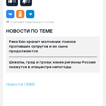
0
0
0 человек поделились статьей
НОВОСТИ ПО ТЕМЕ
Река Кан хранит молчание: поиски
пропавших супругов и их сына
продолжаются
Шквалы, град и грозы: какие регионы России
окажутся в эпицентре непогоды
Новости СМИ2