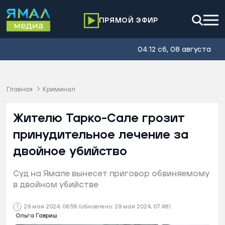
ПРЯМОЙ ЭФИР
04:12 сб, 08 августа
Главная
Криминал
Жителю Тарко-Сале грозит
принудительное лечение за
двойное убийство
Суд на Ямале вынесет приговор обвиняемому
в двойном убийстве
29 мая 2024, 06:58
(обновлено: 29 мая 2024, 07:48)
Ольга Гавриш