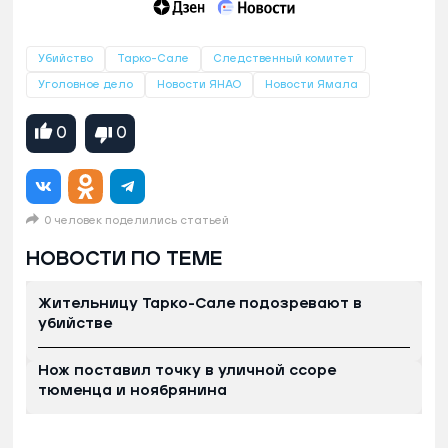
Убийство
Тарко-Сале
Следственный комитет
Уголовное дело
Новости ЯНАО
Новости Ямала
0
0
0 человек поделились статьей
НОВОСТИ ПО ТЕМЕ
Жительницу Тарко-Сале подозревают в
убийстве
Нож поставил точку в уличной ссоре
тюменца и ноябрянина