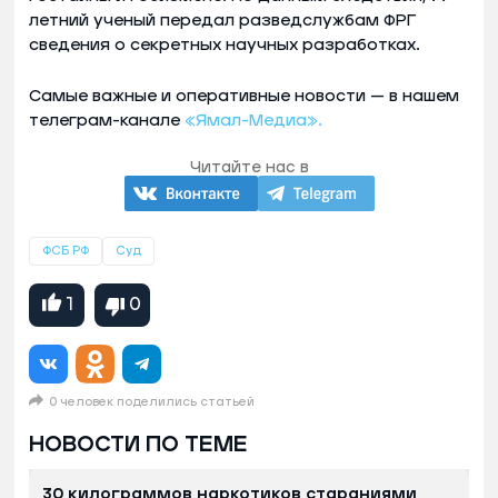
летний ученый передал разведслужбам ФРГ
сведения о секретных научных разработках.
Самые важные и оперативные новости — в нашем
телеграм-канале
«Ямал-Медиа».
Читайте нас в
ФСБ РФ
Суд
1
0
0 человек поделились статьей
НОВОСТИ ПО ТЕМЕ
30 килограммов наркотиков стараниями