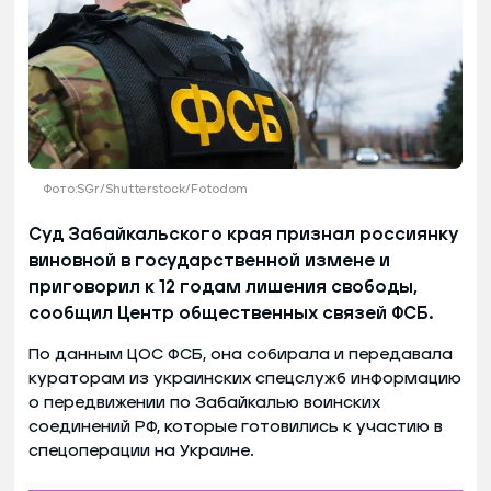
Фото:SGr/Shutterstock/Fotodom
Суд Забайкальского края признал россиянку
виновной в государственной измене и
приговорил к 12 годам лишения свободы,
сообщил Центр общественных связей ФСБ.
По данным ЦОС ФСБ, она собирала и передавала
кураторам из украинских спецслужб информацию
о передвижении по Забайкалью воинских
соединений РФ, которые готовились к участию в
спецоперации на Украине.