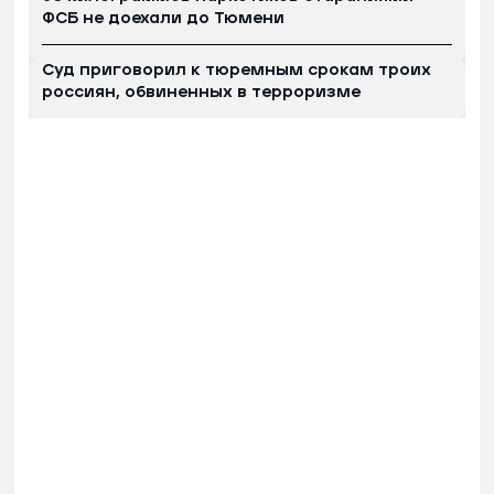
ФСБ не доехали до Тюмени
Суд приговорил к тюремным срокам троих
россиян, обвиненных в терроризме