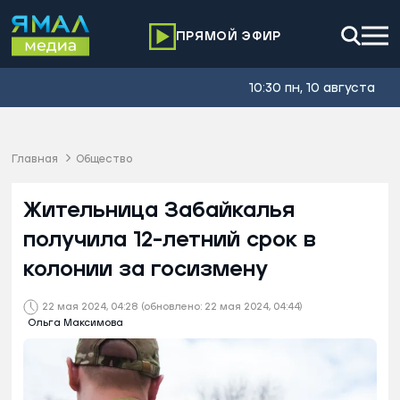
ПРЯМОЙ ЭФИР
10:30 пн, 10 августа
Главная
Общество
Жительница Забайкалья
получила 12-летний срок в
колонии за госизмену
22 мая 2024, 04:28
(обновлено: 22 мая 2024, 04:44)
Ольга Максимова