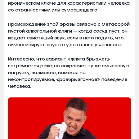
ироническом ключе для характеристики человека
со странностями или сумасшедшего.
Происхождение этой фразы связано с метафорой
пустой алкогольной фляги — когда сосуд пуст, он
издает свистящий звук, если в него подуть, что
символизирует «пустоту» в голове у человека.
Интересно, что вариант «фляга брызжет»
встречается реже, но сохраняет ту же смысловую
нагрузку, возможно, намекая на
неконтролируемое, «разбрызганное» поведение
человека.