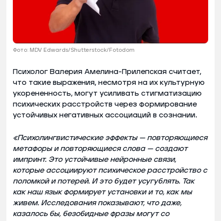
Фото: MDV Edwards/Shutterstock/Fotodom
Психолог Валерия Амелина-Прилепская считает,
что такие выражения, несмотря на их культурную
укорененность, могут усиливать стигматизацию
психических расстройств через формирование
устойчивых негативных ассоциаций в сознании.
«Психолингвистические эффекты — повторяющиеся
метафоры и повторяющиеся слова — создают
импринт. Это устойчивые нейронные связи,
которые ассоциируют психическое расстройство с
поломкой и потерей. И это будет усугублять. Так
как наш язык формирует установки и то, как мы
живем. Исследования показывают, что даже,
казалось бы, безобидные фразы могут со