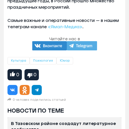
предыдущие годы, в России прошло множество
праздничных мероприятий.
Самые важные и оперативные новости — в нашем
телеграм-канале
«Ямал-Медиа»
.
Читайте нас в
Культура
Психология
Юмор
0
0
0 человек поделились статьей
НОВОСТИ ПО ТЕМЕ
В Тазовском районе создадут литературное