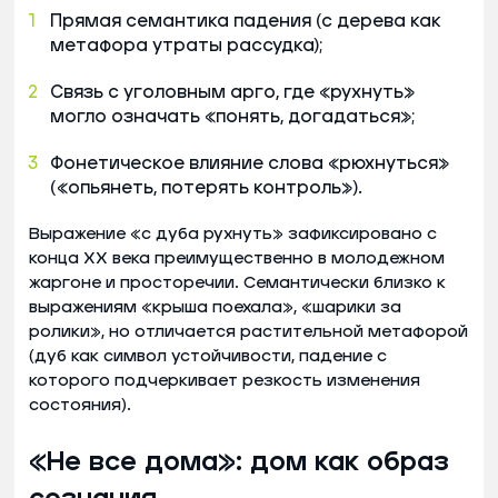
Прямая семантика падения (с дерева как
метафора утраты рассудка);
Связь с уголовным арго, где «рухнуть»
могло означать «понять, догадаться»;
Фонетическое влияние слова «рюхнуться»
(«опьянеть, потерять контроль»).
Выражение «с дуба рухнуть» зафиксировано с
конца XX века преимущественно в молодежном
жаргоне и просторечии. Семантически близко к
выражениям «крыша поехала», «шарики за
ролики», но отличается растительной метафорой
(дуб как символ устойчивости, падение с
которого подчеркивает резкость изменения
состояния).
«Не все дома»: дом как образ