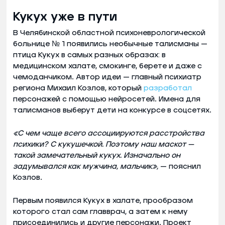
Кукух уже в пути
В Челябинской областной психоневрологической
больнице № 1 появились необычные талисманы —
птица Кукух в самых разных образах: в
медицинском халате, смокинге, берете и даже с
чемоданчиком. Автор идеи — главный психиатр
региона Михаил Козлов, который
разработал
персонажей с помощью нейросетей. Имена для
талисманов выберут дети на конкурсе в соцсетях.
«С чем чаще всего ассоциируются расстройства
психики? С кукушечкой. Поэтому наш маскот —
такой замечательный кукух. Изначально он
задумывался как мужчина, мальчик»,
— пояснил
Козлов.
Первым появился Кукух в халате, прообразом
которого стал сам главврач, а затем к нему
присоединились и другие персонажи. Проект