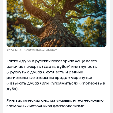
Фото: M O H/Shutterstock/Fotodom
Также «дуб» в русских поговорках чаще всего
означает смерть («дать дуба») или глупость
(«рухнуть с дуба»), хотя есть и редкие
региональные значения вроде «мерзнуть»
(«втыкать дуба») или «упрямиться» («попереть в
дуб»).
Лингвистический анализ указывает на несколько
возможных источников фразеологизма: