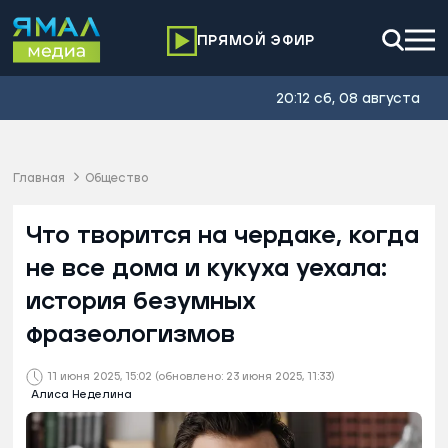
ПРЯМОЙ ЭФИР
20:12 сб, 08 августа
Главная
Общество
Что творится на чердаке, когда
не все дома и кукуха уехала:
история безумных
фразеологизмов
11 июня 2025, 15:02
(обновлено: 23 июня 2025, 11:33)
Алиса Неделина