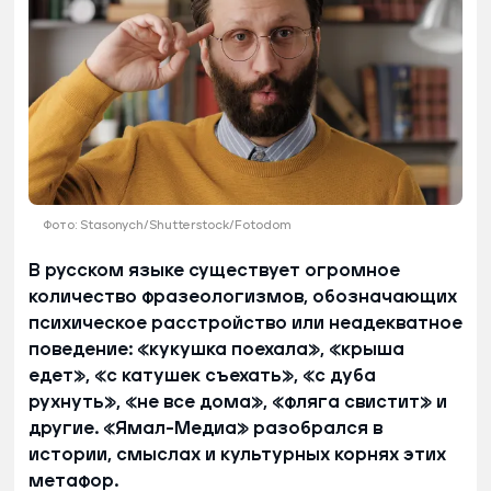
Фото: Stasonych/Shutterstock/Fotodom
В русском языке существует огромное
количество фразеологизмов, обозначающих
психическое расстройство или неадекватное
поведение: «кукушка поехала», «крыша
едет», «с катушек съехать», «с дуба
рухнуть», «не все дома», «фляга свистит» и
другие. «Ямал-Медиа» разобрался в
истории, смыслах и культурных корнях этих
метафор.