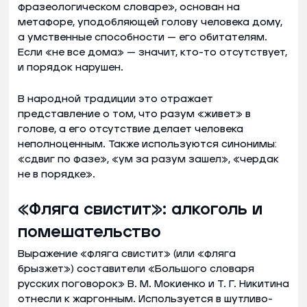
фразеологическом словаре», основан на
метафоре, уподобляющей голову человека дому,
а умственные способности — его обитателям.
Если «не все дома» — значит, кто-то отсутствует,
и порядок нарушен.
В народной традиции это отражает
представление о том, что разум «живет» в
голове, а его отсутствие делает человека
неполноценным. Также используются синонимы:
«сдвиг по фазе», «ум за разум зашел», «чердак
не в порядке».
«Фляга свистит»: алкоголь и
помешательство
Выражение «фляга свистит» (или «фляга
брызжет»)
составители «Большого словаря
русских поговорок» В. М. Мокиенко и Т. Г. Никитина
отнесли к жаргонным. Используется в шутливо-