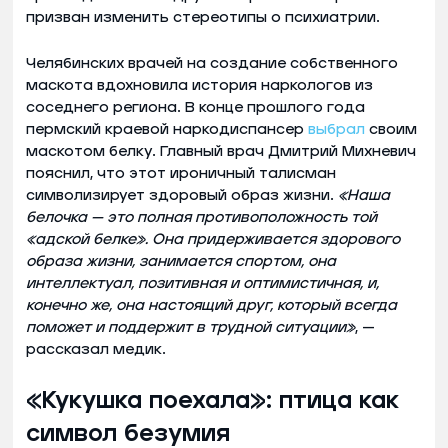
призван изменить стереотипы о психиатрии.
Челябинских врачей на создание собственного
маскота вдохновила история наркологов из
соседнего региона. В конце прошлого года
пермский краевой наркодиспансер
выбрал
своим
маскотом белку. Главный врач Дмитрий Михневич
пояснил, что этот ироничный талисман
символизирует здоровый образ жизни.
«Наша
белочка — это полная противоположность той
«адской белке». Она придерживается здорового
образа жизни, занимается спортом, она
интеллектуал, позитивная и оптимистичная, и,
конечно же, она настоящий друг, который всегда
поможет и поддержит в трудной ситуации»
, —
рассказал медик.
«Кукушка поехала»: птица как
символ безумия