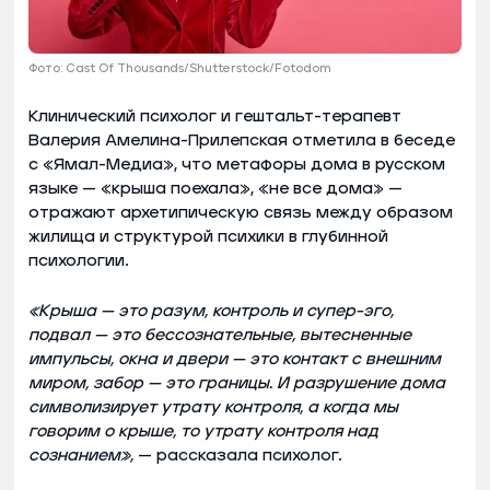
Фото: Cast Of Thousands/Shutterstock/Fotodom
Клинический психолог и гештальт-терапевт
Валерия Амелина-Прилепская отметила в беседе
с «Ямал-Медиа», что метафоры дома в русском
языке — «крыша поехала», «не все дома» —
отражают архетипическую связь между образом
жилища и структурой психики в глубинной
психологии.
«Крыша — это разум, контроль и супер-эго,
подвал — это бессознательные, вытесненные
импульсы, окна и двери — это контакт с внешним
миром, забор — это границы. И разрушение дома
символизирует утрату контроля, а когда мы
говорим о крыше, то утрату контроля над
сознанием»,
— рассказала психолог.