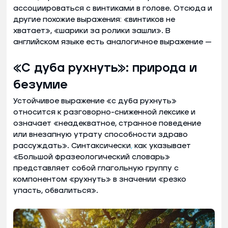
ассоциироваться с винтиками в голове. Отсюда и
другие похожие выражения: «винтиков не
хватает», «шарики за ролики зашли». В
английском языке есть аналогичное выражение —
«С дуба рухнуть»: природа и
безумие
Устойчивое выражение «с дуба рухнуть»
относится к разговорно-сниженной лексике и
означает «неадекватное, странное поведение
или внезапную утрату способности здраво
рассуждать». Синтаксически
,
как указывает
«Большой фразеологический словарь»
представляет собой глагольную группу с
компонентом «рухнуть» в значении «резко
упасть, обвалиться».