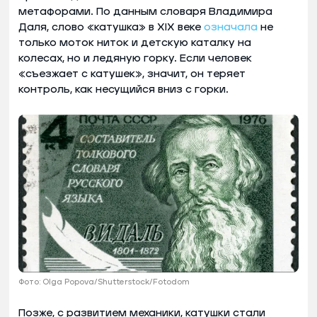
метафорами. По данным словаря Владимира
Даля, слово «катушка» в XIX веке
означала
не
только моток ниток и детскую каталку на
колесах, но и ледяную горку. Если человек
«съезжает с катушек», значит, он теряет
контроль, как несущийся вниз с горки.
Фото: Olga Popova/Shutterstock/Fotodom
Позже, с развитием механики, катушки стали