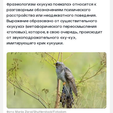
Фразеологизм «кукуха поехала» относится к
разговорным обозначениям психического
расстройства или неадекватного поведения.
Выражение образовано от существительного
«кукуха» (метафорического переосмысления
«головы»), которое, в свою очередь, происходит
от звукоподражательного «ку-ку»,
имитирующего крик кукушки.
Фото: Mariia Zarai/Shutterstock/Fotodom