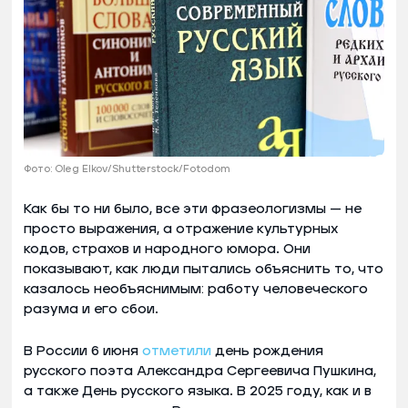
Фото: Oleg Elkov/Shutterstock/Fotodom
Как бы то ни было, все эти фразеологизмы — не
просто выражения, а отражение культурных
кодов, страхов и народного юмора. Они
показывают, как люди пытались объяснить то, что
казалось необъяснимым: работу человеческого
разума и его сбои.
В России 6 июня
отметили
день рождения
русского поэта Александра Сергеевича Пушкина,
а также День русского языка. В 2025 году, как и в