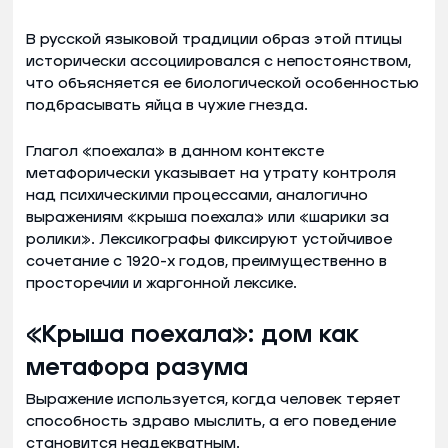
В русской языковой традиции образ этой птицы
исторически ассоциировался с непостоянством,
что объясняется ее биологической особенностью
подбрасывать яйца в чужие гнезда.
Глагол «поехала» в данном контексте
метафорически указывает на утрату контроля
над психическими процессами, аналогично
выражениям «крыша поехала» или «шарики за
ролики». Лексикографы фиксируют устойчивое
сочетание с 1920-х годов, преимущественно в
просторечии и жаргонной лексике.
«Крыша поехала»: дом как
метафора разума
Выражение используется, когда человек теряет
способность здраво мыслить, а его поведение
становится неадекватным.