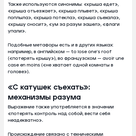
Также используются синонимы: «крыша едет»,
«крыша отъезжает», «крыша плывет», «крыша
поплыла», «крыша потекла», «крыша съехала»,
«крышу сносит», «ум за разум зашел», «флаги
упали».
Подобные метафоры есть и в других языках:
например, в английском — to lose one’s roof
(«потерять крышу»), во французском — avoir une
case en moins («не хватает одной комнаты в
голове»).
«С катушек съехать»:
механизмы разума
Выражение также употребляется в значении
«потерять контроль над собой, вести себя
неадекватно».
Происхождение связано с техническими