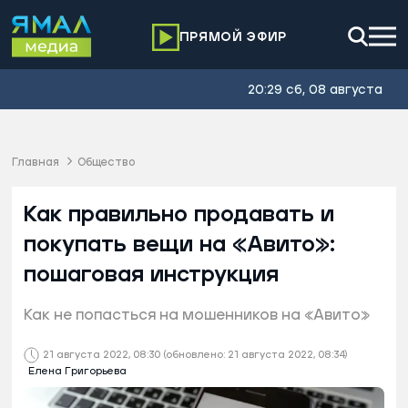
ПРЯМОЙ ЭФИР
20:29 сб, 08 августа
Главная
Общество
Как правильно продавать и
покупать вещи на «Авито»:
пошаговая инструкция
Как не попасться на мошенников на «Авито»
21 августа 2022, 08:30
(обновлено: 21 августа 2022, 08:34)
Елена Григорьева