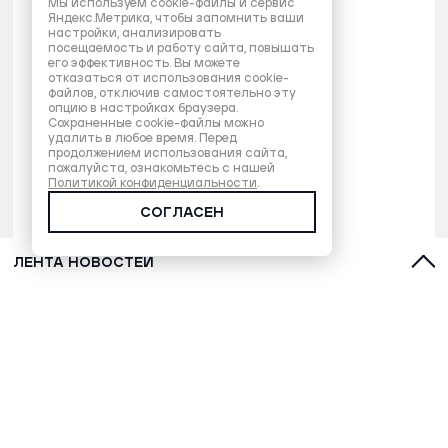
Мы используем cookie-файлы и сервис
Яндекс.Метрика, чтобы запомнить ваши
настройки, анализировать
посещаемость и работу сайта, повышать
его эффективность. Вы можете
отказаться от использования cookie-
файлов, отключив самостоятельно эту
опцию в настройках браузера.
Сохраненные cookie-файлы можно
удалить в любое время. Перед
продолжением использования сайта,
пожалуйста, ознакомьтесь с нашей
Политикой конфиденциальности
.
СОГЛАСЕН
ЛЕНТА НОВОСТЕЙ