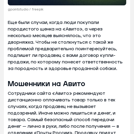
gpointstudio / freepik
Еще были случаи, когда люди покупали
породистого щенка на «Авито», а через
несколько месяцев выяснялось, что это
дворняжка. Чтобы не столкнуться с такой же
проблемой предварительно поинтересуйтесь,
подпишет ли продавец с вами договор купли-
продажи, по которому понесет ответственность
за породность и здоровье проданной собаки.
Мошенники на Авито
Сотрудники сайта «Авито» рекомендуют
дистанционно оплачивать товар только в тех
случаях, когда продавец не вызывает
подозрений. Иначе можно лишиться и денег, и
товара. Самый безопасный способ передачи
денег — лично в руки, либо после получения — в
отделении «Почты России». Продавцу придут