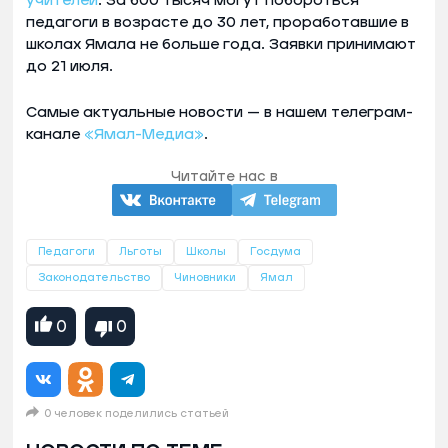
учителей
. За 600 тысяч могут побороться
педагоги в возрасте до 30 лет, проработавшие в
школах Ямала не больше года. Заявки принимают
до 21 июля.
Самые актуальные новости — в нашем телеграм-
канале
«Ямал-Медиа»
.
Читайте нас в
Педагоги
Льготы
Школы
Госдума
Законодательство
Чиновники
Ямал
0
0
0 человек поделились статьей