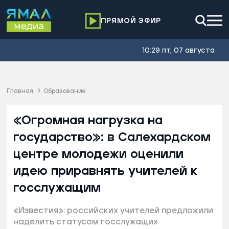
ПРЯМОЙ ЭФИР
10:29 пт, 07 августа
Главная
Образование
«Огромная нагрузка на
государство»: в Салехардском
центре молодежи оценили
идею приравнять учителей к
госслужащим
«Известия»: российских учителей предложили
наделить статусом госслужащих