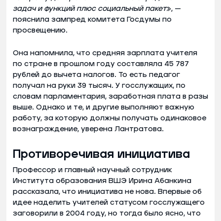
задач и функций плюс социальный пакет
», —
пояснила зампред комитета Госдумы по
просвещению.
Она напомнила, что средняя зарплата учителя
по стране в прошлом году составляла 45 787
рублей до вычета налогов. То есть педагог
получал на руки 39 тысяч. У госслужащих, по
словам парламентария, заработная плата в разы
выше. Однако и те, и другие выполняют важную
работу, за которую должны получать одинаковое
вознаграждение, уверена Лантратова.
Противоречивая инициатива
Профессор и главный научный сотрудник
Института образования ВШЭ Ирина Абанкина
рассказала, что инициатива не нова. Впервые об
идее наделить учителей статусом госслужащего
заговорили в 2004 году, но тогда было ясно, что