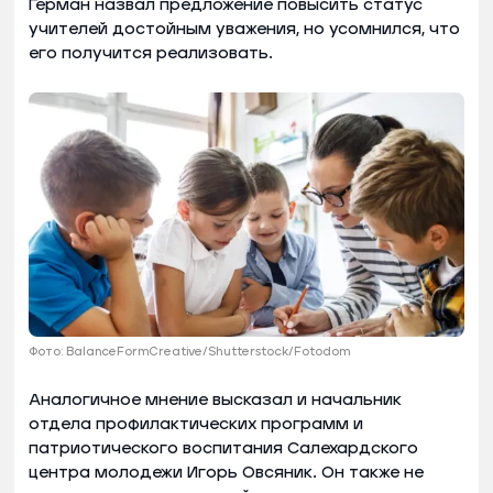
Герман назвал предложение повысить статус
учителей достойным уважения, но усомнился, что
его получится реализовать.
Фото: BalanceFormCreative/Shutterstock/Fotodom
Аналогичное мнение высказал и начальник
отдела профилактических программ и
патриотического воспитания Салехардского
центра молодежи Игорь Овсяник. Он также не