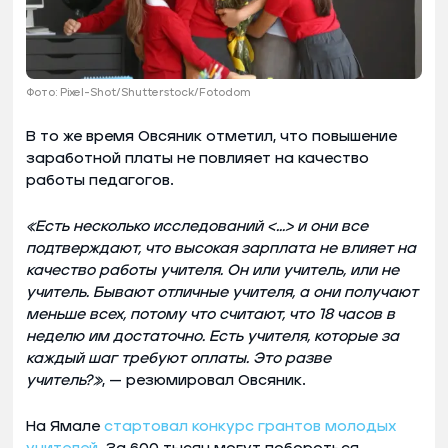
Фото: Pixel-Shot/Shutterstock/Fotodom
В то же время Овсяник отметил, что повышение
заработной платы не повлияет на качество
работы педагогов.
«Есть несколько исследований <…> и они все
подтверждают, что высокая зарплата не влияет на
качество работы учителя. Он или учитель, или не
учитель. Бывают отличные учителя, а они получают
меньше всех, потому что считают, что 18 часов в
неделю им достаточно. Есть учителя, которые за
каждый шаг требуют оплаты. Это разве
учитель?»
, — резюмировал Овсяник.
На Ямале
стартовал конкурс грантов молодых