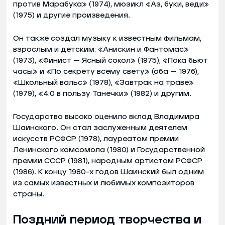
против Марабука» (1974), мюзикл «Аз, буки, веди»
(1975) и другие произведения.
Он также создал музыку к известным фильмам,
взрослым и детским: «Анискин и Фантомас»
(1973), «Финист — Ясный сокол» (1975), «Пока бьют
часы» и «По секрету всему свету» (оба — 1976),
«Школьный вальс» (1978), «Завтрак на траве»
(1979), «4:0 в пользу Танечки» (1982) и другим.
Государство высоко оценило вклад Владимира
Шаинского. Он стал заслуженным деятелем
искусств РСФСР (1978), лауреатом премии
Ленинского комсомола (1980) и Государственной
премии СССР (1981), народным артистом РСФСР
(1986). К концу 1980-х годов Шаинский был одним
из самых известных и любимых композиторов
страны.
Поздний период творчества и