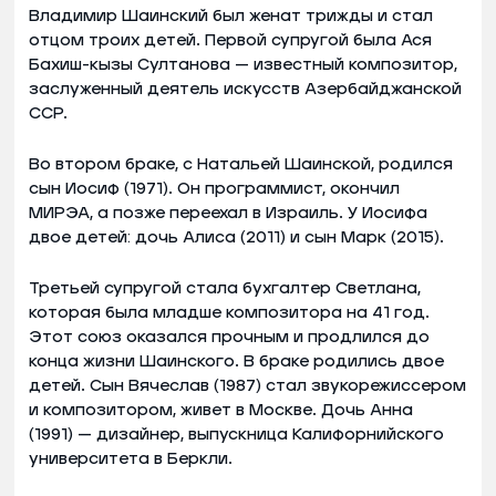
Владимир Шаинский был женат трижды и стал
отцом троих детей. Первой супругой была Ася
Бахиш-кызы Султанова — известный композитор,
заслуженный деятель искусств Азербайджанской
ССР.
Во втором браке, с Натальей Шаинской, родился
сын Иосиф (1971). Он программист, окончил
МИРЭА, а позже переехал в Израиль. У Иосифа
двое детей: дочь Алиса (2011) и сын Марк (2015).
Третьей супругой стала бухгалтер Светлана,
которая была младше композитора на 41 год.
Этот союз оказался прочным и продлился до
конца жизни Шаинского. В браке родились двое
детей. Сын Вячеслав (1987) стал звукорежиссером
и композитором, живет в Москве. Дочь Анна
(1991) — дизайнер, выпускница Калифорнийского
университета в Беркли.