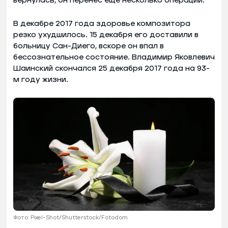
вернулась, он перенес еще несколько операций.
В декабре 2017 года здоровье композитора
резко ухудшилось. 15 декабря его доставили в
больницу Сан-Диего, вскоре он впал в
бессознательное состояние. Владимир Яковлевич
Шаинский скончался 25 декабря 2017 года на 93-
м году жизни.
Фото: Pixel-Shot/Shutterstock/Fotodom