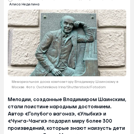
Алиса Неделина
Мемориальная доска композитору Владимиру Шаинскому в
Москве. Фото: Ovchinnikova Irina/Shutterstock/Fotodom
Мелодии, созданные Владимиром Шаинским,
стали поистине народным достоянием.
Автор «Голубого вагона», «Улыбки» и
«Чунга-Чанги» подарил миру более 300
произведений, которые знают наизусть дети