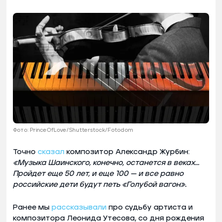
Фото: PrinceOfLove/Shutterstock/Fotodom
Точно
сказал
композитор Александр Журбин:
«Музыка Шаинского, конечно, останется в веках...
Пройдет еще 50 лет, и еще 100 — и все равно
российские дети будут петь «Голубой вагон»
.
Ранее мы
рассказывали
про судьбу артиста и
композитора Леонида Утесова, со дня рождения