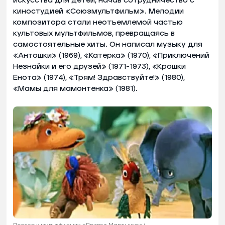
искусства для детей, начав сотрудничество с
киностудией «Союзмультфильм». Мелодии
композитора стали неотъемлемой частью
культовых мультфильмов, превращаясь в
самостоятельные хиты. Он написал музыку для
«Антошки» (1969), «Катерка» (1970), «Приключений
Незнайки и его друзей» (1971-1973), «Крошки
Енота» (1974), «Трям! Здравствуйте!» (1980),
«Мамы для мамонтенка» (1981).