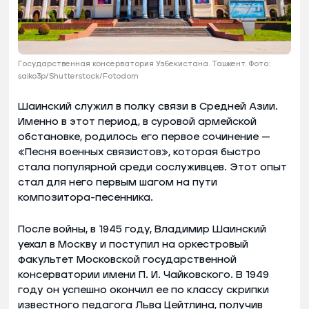
Государственная консерватория Узбекистана. Ташкент. Фото:
saiko3p/Shutterstock/Fotodom
Шаинский служил в полку связи в Средней Азии.
Именно в этот период, в суровой армейской
обстановке, родилось его первое сочинение —
«Песня военных связистов», которая быстро
стала популярной среди сослуживцев. Этот опыт
стал для него первым шагом на пути
композитора-песенника.
После войны, в 1945 году, Владимир Шаинский
уехал в Москву и поступил на оркестровый
факультет Московской государственной
консерватории имени П. И. Чайковского. В 1949
году он успешно окончил ее по классу скрипки
известного педагога Льва Цейтлина, получив