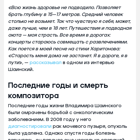
«Всю жизнь здоровье не подводило. Позволяет
брать глубину в 15—17 метров. Средний человек
столько не возьмет. Так что чувствую я себя, может,
даже лучше, чем в 18 лет. Путешествия и подводная
охота — моя страсть. Все время в дорогах:
концерты стараюсь совмещать с развлечениями.
Как поется в моей песне на стихи Харитонова:
«Старость меня дома не застанет. Я в дороге, я в
пути
»
,
—
рассказывал
в одном из интервью
Шаинский.
Последние годы и смерть
композитора
Последние годы жизни Владимира Шаинского
были омрачены борьбой с онкологическим
заболеванием. В 2008 году у него
диагностировали
рак мочевого пузыря, опухоль
была удалена. Однако спустя годы болезнь