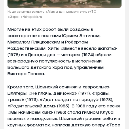
Кадр из мультфильма «Мама для мамонтенка»/ТО
«Экран»/kinopoisk.ru
Многие из этих работ были созданы в
соавторстве с поэтами Юрием Энтиным,
Михаилом Пляцковским и Робертом
Рождественским. Хиты «Вместе весело шагать»
(1978) и «Дважды два — четыре» (1974) обрели
всенародную популярность в исполнении
Большого детского хора под управлением
Виктора Попова.
Кроме того, Шаинский сочинял и «взрослые»
шлягеры: «Не плачь, девчонка» (1971), «Травы,
травы» (1973), «Идет солдат по городу» (1978),
«Родительский дом» (1983). В 1986 году его песня
«Мы начинаем КВН» (1986) стала гимном Клуба
веселых и находчивых. Шаинский проявил себя и в
крупных форматах, написав детскую оперу «Трое