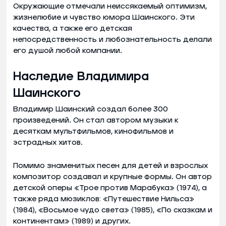
Окружающие отмечали неиссякаемый оптимизм,
жизнелюбие и чувство юмора Шаинского. Эти
качества, а также его детская
непосредственность и любознательность делали
его душой любой компании.
Наследие Владимира
Шаинского
Владимир Шаинский создал более 300
произведений. Он стал автором музыки к
десяткам мультфильмов, кинофильмов и
эстрадных хитов.
Помимо знаменитых песен для детей и взрослых
композитор создавал и крупные формы. Он автор
детской оперы «Трое против Марабука» (1974), а
также ряда мюзиклов: «Путешествие Нильса»
(1984), «Восьмое чудо света» (1985), «По сказкам и
континентам» (1989) и других.