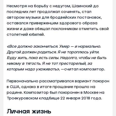
Несмотря на борьбу с недугом, Шаинский до
последних лет продолжал сочинять, стал
автором музыки для бродвейских постановок,
оставался приверженцем здорового образа
жизни и даже обещал поклонникам отметить свой
столетний юбилей.
«Все должно закончиться. Умер — и нормально.
Другой должен родиться. Я не тороплюсь уйти.
Буду жить, пока есть силы. Недолго, чтобы не быть
никому в тягость. Я не тот престарелый, за
которым надо ухаживать»,
—считал композитор.
Первоначально рассматривался вариант похорон
в США, однако в итоге прощание прошло на
родине. Композитор был похоронен в Москве на
Троекуровском кладбище 22 января 2018 года.
Личная жизнь