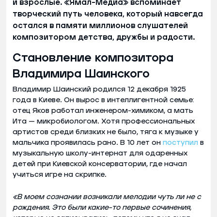
и взрослые. «Ямал-Медиа» вспоминает
творческий путь человека, который навсегда
остался в памяти миллионов слушателей
композитором детства, дружбы и радости.
Становление композитора
Владимира Шаинского
Владимир Шаинский родился 12 декабря 1925
года в Киеве. Он вырос в интеллигентной семье:
отец Яков работал инженером-химиком, а мать
Ита — микробиологом. Хотя профессиональных
артистов среди близких не было, тяга к музыке у
мальчика проявилась рано. В 10 лет он
поступил
в
музыкальную школу-интернат для одаренных
детей при Киевской консерватории, где начал
учиться игре на скрипке.
«В моем сознании возникали мелодии чуть ли не с
рождения. Это были какие-то первые сочинения,