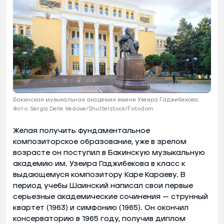
Бакинская музыкальная академия имени Узеира Гаджибекова.
Фото: Sergio Delle Vedove/Shutterstock/Fotodom
Желая получить фундаментальное
композиторское образование, уже в зрелом
возрасте он поступил в Бакинскую музыкальную
академию им. Узеира Гаджибекова в класс к
выдающемуся композитору Каре Караеву. В
период учебы Шаинский написал свои первые
серьезные академические сочинения — струнный
квартет (1963) и симфонию (1965). Он окончил
консерваторию в 1965 году, получив диплом