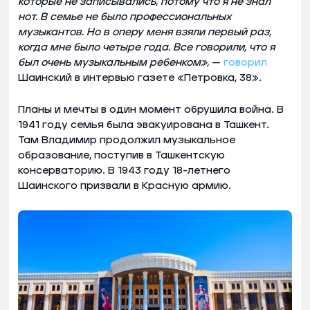
которые не записывались, потому что я не знал
нот. В семье не было профессиональных
музыкантов. Но в оперу меня взяли первый раз,
когда мне было четыре года. Все говорили, что я
был очень музыкальным ребенком»,
—
говорил
Шаинский в интервью газете «Петровка, 38».
Планы и мечты в один момент обрушила война. В
1941 году семья была эвакуирована в Ташкент.
Там Владимир продолжил музыкальное
образование, поступив в Ташкентскую
консерваторию. В 1943 году 18-летнего
Шаинского призвали в Красную армию.