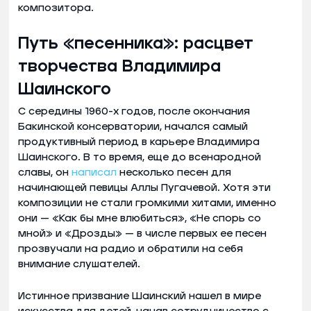
композитора.
Путь «песенника»: расцвет
творчества Владимира
Шаинского
С середины 1960-х годов, после окончания
Бакинской консерватории, начался самый
продуктивный период в карьере Владимира
Шаинского. В то время, еще до всенародной
славы, он
написал
несколько песен для
начинающей певицы Аллы Пугачевой. Хотя эти
композиции не стали громкими хитами, именно
они — «Как бы мне влюбиться», «Не спорь со
мной» и «Дрозды» — в числе первых ее песен
прозвучали на радио и обратили на себя
внимание слушателей.
Истинное призвание Шаинский нашел в мире