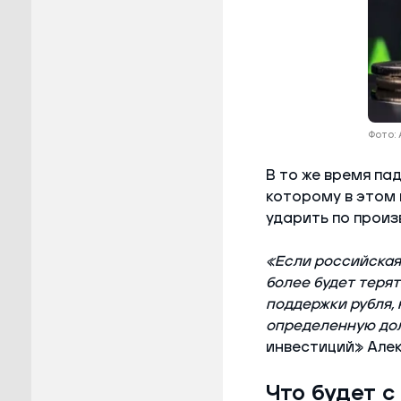
Фото: 
В то же время па
которому в этом 
ударить по произ
«Если российская
более будет теря
поддержки рубля, 
определенную до
инвестиций» Алек
Что будет 