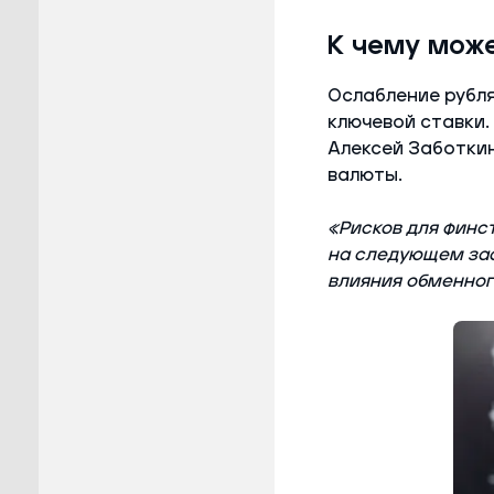
К чему мож
Ослабление рубля
ключевой ставки.
Алексей Заботки
валюты.
«Рисков для финст
на следующем зас
влияния обменног