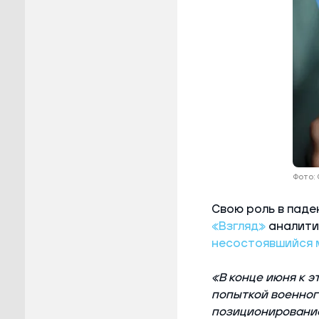
Фото: 
Свою роль в паде
«Взгляд»
аналитик
несостоявшийся 
«В конце июня к 
попыткой военног
позиционирование