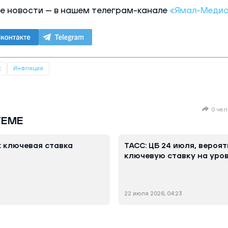
е новости — в нашем телеграм-канале
«Ямал-Меди
к
Инфляция
0 чел
ТЕМЕ
: ключевая ставка
ТАСС: ЦБ 24 июля, вероят
ключевую ставку на уров
22 июля 2026, 04:23