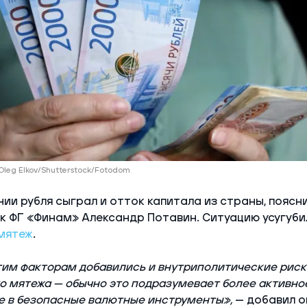
Oleg Elkov/Shutterstock/Fotodom
нии рубля сыграл и отток капитала из страны, поясн
 ФГ «Финам» Александр Потавин. Ситуацию усугуби
мятеж
.
этим факторам добавились и внутриполитические риск
о мятежа — обычно это подразумевает более активное
 в безопасные валютные инструменты»,
— добавил о