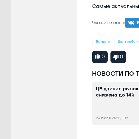
Самые актуальны
Читайте нас в
Валюта
Центробан
0
0
НОВОСТИ ПО 
ЦБ удивил рынок
снижена до 14%
24 июля 2026, 10:51