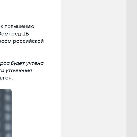
 к повышению
 Зампред ЦБ
урсом российской
рса будет учтена
ти уточнения
л он.