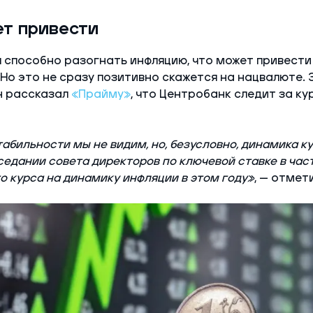
ет привести
 способно разогнать инфляцию, что может привести
 Но это не сразу позитивно скажется на нацвалюте.
н рассказал
«Прайму»
, что Центробанк следит за к
абильности мы не видим, но, безусловно, динамика ку
едании совета директоров по ключевой ставке в час
о курса на динамику инфляции в этом году»
, — отмети