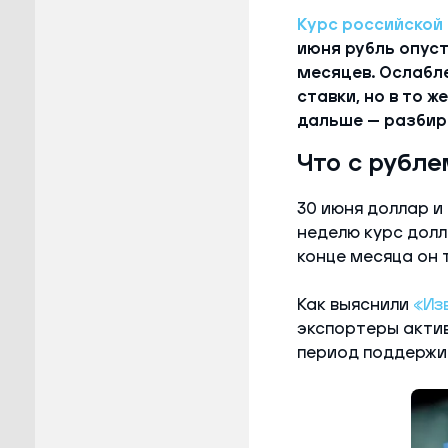
Курс российской
июня рубль опуст
месяцев. Ослабл
ставки, но в то 
дальше — разбир
Что с рубле
30 июня доллар и 
неделю курс долл
конце месяца он т
Как выяснили
«Из
экспортеры актив
период поддержив