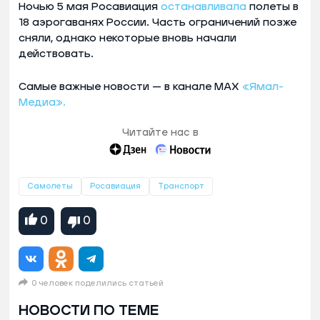
Ночью 5 мая Росавиация
останавливала
полеты в
18 аэрогаванях России. Часть ограничений позже
сняли, однако некоторые вновь начали
действовать.
Самые важные новости — в канале MAX
«Ямал-
Медиа».
Читайте нас в
Самолеты
Росавиация
Транспорт
0
0
0 человек поделились статьей
НОВОСТИ ПО ТЕМЕ