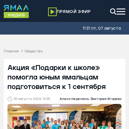
ПРЯМОЙ ЭФИР
11:31 пт, 07 августа
Главная
Общество
Акция «Подарки к школе»
помогла юным ямальцам
подготовиться к 1 сентября
30 августа 2024, 10:35
Алиса Неделина,
Виктория Игорева