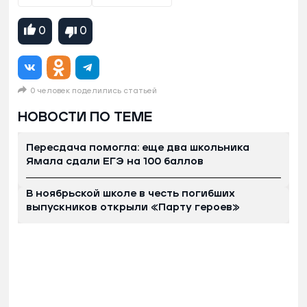
0
0
0 человек поделились статьей
НОВОСТИ ПО ТЕМЕ
Пересдача помогла: еще два школьника
Ямала сдали ЕГЭ на 100 баллов
В ноябрьской школе в честь погибших
выпускников открыли «Парту героев»