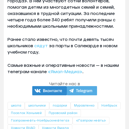
города». В ней участвуют сотни волонтеров,
помогая детям из многодетных семей и семей,
оказавшихся в трудной ситуации. За последние
четыре года более 340 ребят получили ранцы с
необходимыми школьными принадлежностями.
Ранее стало известно, что почти девять тысяч
школьников
сядут
за парты в Салехарде в новом
учебном году.
Самые важные и оперативные новости — в нашем
телеграм-канале
«Ямал-Медиа»
.
Читайте нас в
школа
школьники
подарки
Муравленко
Ноябрьск
Поселок Ханымей
Пуровский район
Газпромнефть-Ноябрьскнефтегаз
«Газпром нефть»
Новости ЯНАО
Новости Ямала