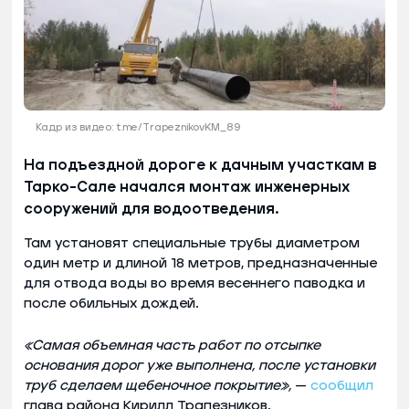
Кадр из видео: t.me/TrapeznikovKM_89
На подъездной дороге к дачным участкам в
Тарко-Сале начался монтаж инженерных
сооружений для водоотведения.
Там установят специальные трубы диаметром
один метр и длиной 18 метров, предназначенные
для отвода воды во время весеннего паводка и
после обильных дождей.
«Самая объемная часть работ по отсыпке
основания дорог уже выполнена, после установки
труб сделаем щебеночное покрытие»,
—
сообщил
глава района Кирилл Трапезников.