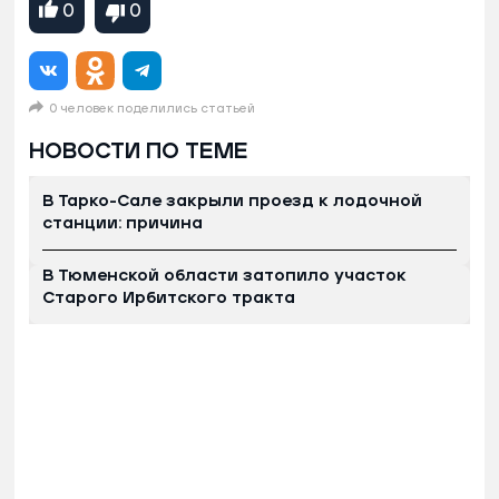
0
0
0 человек поделились статьей
НОВОСТИ ПО ТЕМЕ
В Тарко-Сале закрыли проезд к лодочной
станции: причина
В Тюменской области затопило участок
Старого Ирбитского тракта