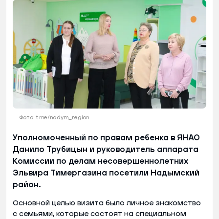
Фото: t.me/nadym_region
Уполномоченный по правам ребенка в ЯНАО
Данило Трубицын и руководитель аппарата
Комиссии по делам несовершеннолетних
Эльвира Тимергазина посетили Надымский
район.
Основной целью визита было личное знакомство
с семьями, которые состоят на специальном