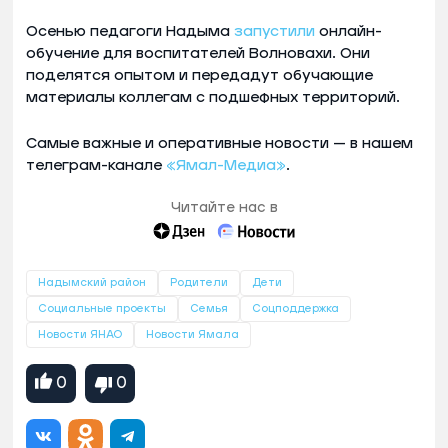
Осенью педагоги Надыма
запустили
онлайн-
обучение для воспитателей Волновахи. Они
поделятся опытом и передадут обучающие
материалы коллегам с подшефных территорий.
Самые важные и оперативные новости — в нашем
телеграм-канале
«Ямал-Медиа»
.
Читайте нас в
Надымский район
Родители
Дети
Социальные проекты
Семья
Соцподдержка
Новости ЯНАО
Новости Ямала
0
0