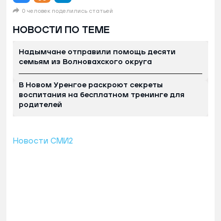
0 человек поделились статьей
НОВОСТИ ПО ТЕМЕ
Надымчане отправили помощь десяти
семьям из Волновахского округа
В Новом Уренгое раскроют секреты
воспитания на бесплатном тренинге для
родителей
Новости СМИ2