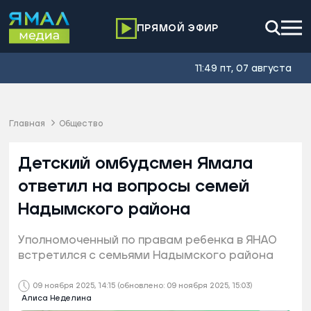
ПРЯМОЙ ЭФИР
11:49 пт, 07 августа
Главная
Общество
Детский омбудсмен Ямала
ответил на вопросы семей
Надымского района
Уполномоченный по правам ребенка в ЯНАО
встретился с семьями Надымского района
09 ноября 2025, 14:15
(обновлено: 09 ноября 2025, 15:03)
Алиса Неделина