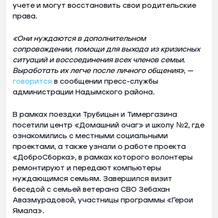
учете и могут восстановить свои родительские
права.
«Они нуждаются в дополнительном
сопровождении, помощи для выхода из кризисных
ситуаций и воссоединения всех членов семьи.
Выработать их легче после личного общения»
, —
говорится
в сообщении пресс-службы
администрации Надымского района.
В рамках поездки Трубицын и Тимергазина
посетили центр «Домашний очаг» и школу №2, где
ознакомились с местными социальными
проектами, а также узнали о работе проекта
«ДоброСборка», в рамках которого волонтеры
ремонтируют и передают компьютеры
нуждающимся семьям. Завершился визит
беседой с семьей ветерана СВО Зебахан
Авазмурадовой, участницы программы «Герои
Ямала».