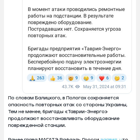
По словам Балицкого, в Пологах сохраняется
опасность повторных атак со стороны Украины,
Тем не менее, бригады «Таврии-Энерго»
продолжают восстанавливать оборудование
поврежденной станции.
Ранее глава МАГАТЭ Рафаэль Гросси
заявил, ч
то