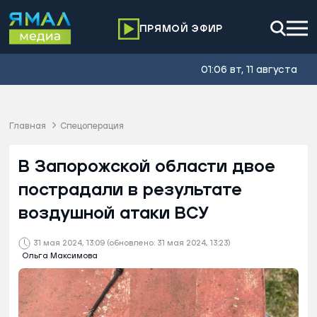
ПРЯМОЙ ЭФИР
01:06 вт, 11 августа
Главная
Спецоперация
В Запорожской области двое
пострадали в результате
воздушной атаки ВСУ
31 мая 2024, 13:09
(обновлено: 31 мая 2024, 13:23)
Ольга Максимова