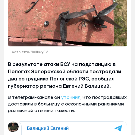
Фото: t.me/BalitskyEV
В результате атаки ВСУ на подстанцию в
Пологах Запорожской области пострадали
два сотрудника Пологской РЭС, сообщил
губернатор региона Евгений Балицкий.
В телеграм-канале он
уточнил
, что пострадавших
доставили в больницу с осколочными ранениями
различной степени тяжести.