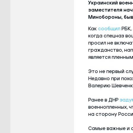
Украинский воен
заместителя нач
Минобороны, быв
Как
сообщил
РБК,
когда спецназ во
просил не включа
гражданство, нап
является пленным
Это не первый сл
Недавно при похо
Валерию Шевченк
Ранее в ДНР
заду
военнопленных, ч
на сторону Росси
Самые важные и 