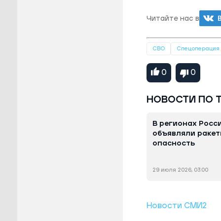
Читайте нас в
СВО
Спецоперация
0
0
НОВОСТИ ПО 
В регионах Росси
объявляли ракет
опасность
29 июля 2026, 03:00
Новости СМИ2