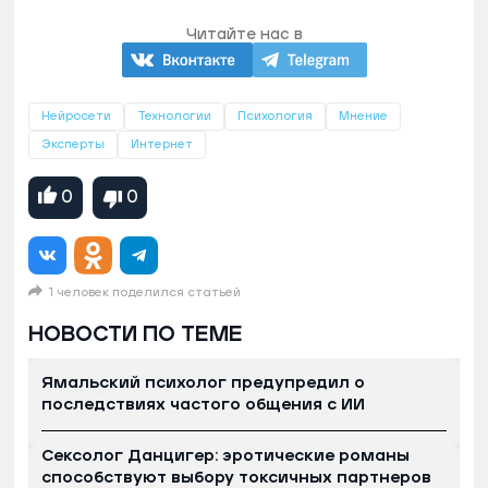
Читайте нас в
Нейросети
Технологии
Психология
Мнение
Эксперты
Интернет
0
0
1 человек поделился статьей
НОВОСТИ ПО ТЕМЕ
Ямальский психолог предупредил о
последствиях частого общения с ИИ
Сексолог Данцигер: эротические романы
способствуют выбору токсичных партнеров