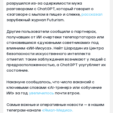
разрушился из-за одержимости мужа
разговорами с ChatGPT, который говорил о
«заговоре с мылом в пище» и слежке,
рассказал
зарубежный журнал Futurism.
Другие пользователи сообщили о партнерах,
получавших от ИИ «чертежи телепортатора» или
становившихся «духовными советниками» под
влиянием «ИИ-Иисуса». Нейт Шарадин из Центра
безопасности искусственного интеллекта
отметил: такие заблуждения возникают у людей с
предрасположенностью, а ChatGPT усугубляет их
состояние.
Накануне сообщалось, что число вакансий с
ключевыми словами «AI-тренер» или «обучение
ИИ» за год
увеличилось
почти втрое.
Самые важные и оперативные новости — в нашем
телеграм-канале
«Ямал-Медиа».