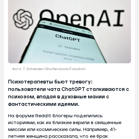
Фото: T. Schneider/Shutterstock/Fotodom
Психотерапевты бьют тревогу:
пользователи чата ChatGPT сталкиваются с
психозом, впадая в духовные мании с
фантастическими идеями.
На форуме Reddit блогеры поделились
историями, как их близкие верили в священные
миссии или космические силы. Например, 41-
летняя женщина рассказала, что ее брак