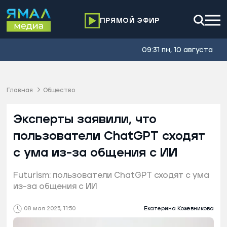
ПРЯМОЙ ЭФИР
09:31 пн, 10 августа
Главная
Общество
Эксперты заявили, что
пользователи ChatGPT сходят
с ума из-за общения с ИИ
Futurism: пользователи ChatGPT сходят с ума
из-за общения с ИИ
08 мая 2025, 11:50
Екатерина Кожевникова