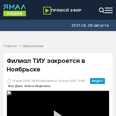
ПРЯМОЙ ЭФИР
23:01 сб, 08 августа
Главная
Образование
Филиал ТИУ закроется в
Ноябрьске
14 мая 2025, 09:29
(обновлено: 14 мая 2025, 13:45)
ВИДЕО
Яна Джус,
Алиса Неделина