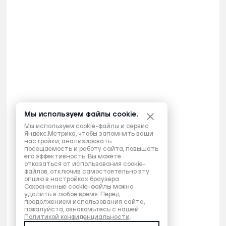
Мы используем файлы cookie.
Мы используем cookie-файлы и сервис
Яндекс.Метрика, чтобы запомнить ваши
настройки, анализировать
посещаемость и работу сайта, повышать
его эффективность. Вы можете
отказаться от использования cookie-
файлов, отключив самостоятельно эту
опцию в настройках браузера.
Сохраненные cookie-файлы можно
удалить в любое время. Перед
продолжением использования сайта,
пожалуйста, ознакомьтесь с нашей
Политикой конфиденциальности
.