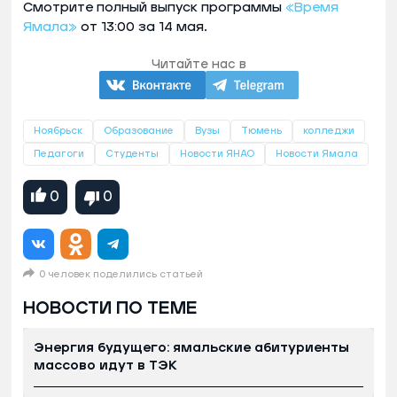
Смотрите полный выпуск программы
«Время
Ямала»
от 13:00 за 14 мая.
Читайте нас в
Ноябрьск
Образование
Вузы
Тюмень
колледжи
Педагоги
Студенты
Новости ЯНАО
Новости Ямала
0
0
0 человек поделились статьей
НОВОСТИ ПО ТЕМЕ
Энергия будущего: ямальские абитуриенты
массово идут в ТЭК