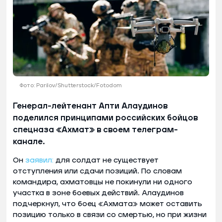
Фото: Parilov/Shutterstock/Fotodom
Генерал-лейтенант Апти Алаудинов
поделился принципами российских бойцов
спецназа «Ахмат» в своем телеграм-
канале.
Он
заявил:
для солдат не существует
отступления или сдачи позиций. По словам
командира, ахматовцы не покинули ни одного
участка в зоне боевых действий. Алаудинов
подчеркнул, что боец «Ахмата» может оставить
позицию только в связи со смертью, но при жизни