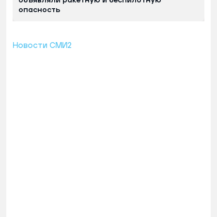
объявляли ракетную и беспилотную
опасность
Новости СМИ2