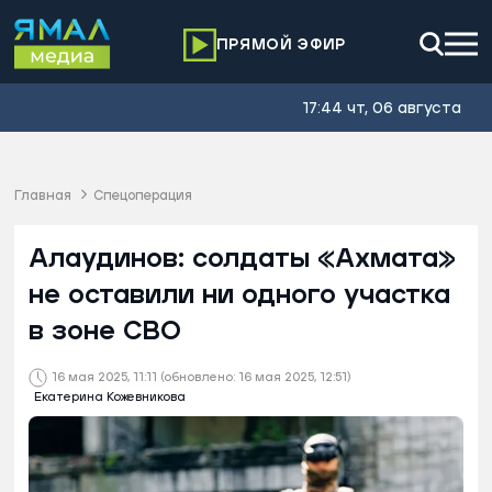
ПРЯМОЙ ЭФИР
17:44 чт, 06 августа
Главная
Спецоперация
Алаудинов: солдаты «Ахмата»
не оставили ни одного участка
в зоне СВО
16 мая 2025, 11:11
(обновлено: 16 мая 2025, 12:51)
Екатерина Кожевникова