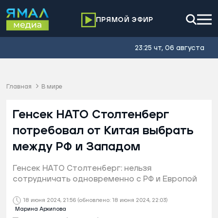
ПРЯМОЙ ЭФИР
23:25 чт, 06 августа
Главная
В мире
Генсек НАТО Столтенберг
потребовал от Китая выбрать
между РФ и Западом
Генсек НАТО Столтенберг: нельзя
сотрудничать одновременно с РФ и Европой
18 июня 2024, 21:56
(обновлено: 18 июня 2024, 22:03)
Марина Архипова