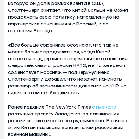
которую он дал в рамках визита в США,
Столтенберг считает, что Китай больше не может
продолжать свою политику, направленную на
партнерские отношения и с Россией, и со
странами Запада.
«Все больше союзников осознают, что так не
может больше продолжаться, когда Китай
пытается поддерживать нормальные отношения
с европейскими странами НАТО, и в то же время
содействует России», — подчеркнул Йенс
Столтенберг и добавил, что не хочет начинать
разговор об экономическом давлении на КНР, но
видит в этом необходимость.
Ранее издание The New York Times
отмечало
растущую тревогу Запада из-за расширения
российско-китайского сотрудничества. В связи с
этим Китай называли «спасителем российской
военной машины».