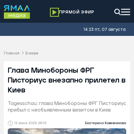
ПРЯМОЙ ЭФИР
14:23 пт, 07 августа
Главная
В мире
Глава Минобороны ФРГ
Писториус внезапно прилетел в
Киев
Tagesschau: глава Минобороны ФРГ Писториус
прибыл с необъявленным визитом в Киев
12 июня 2025, 09:10
Екатерина Кожевникова