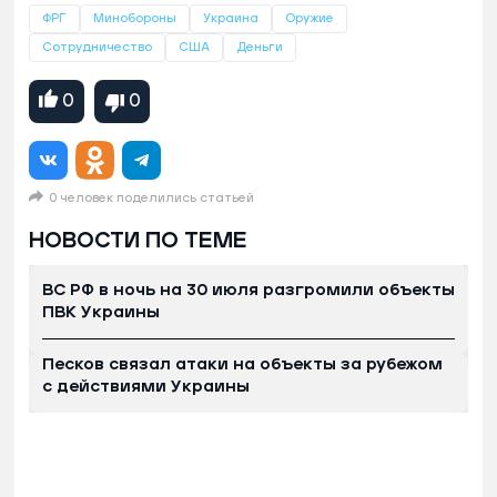
ФРГ
Минобороны
Украина
Оружие
Сотрудничество
США
Деньги
0
0
0 человек поделились статьей
НОВОСТИ ПО ТЕМЕ
ВС РФ в ночь на 30 июля разгромили объекты
ПВК Украины
Песков связал атаки на объекты за рубежом
с действиями Украины