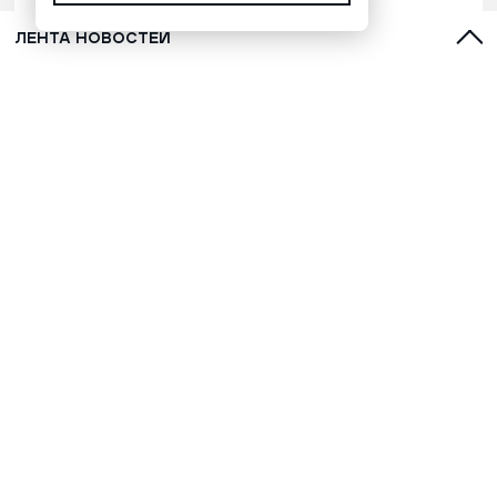
ЛЕНТА НОВОСТЕЙ
Марафонец Окотэтто рассказал
версию бессмертия народа