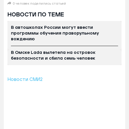
0 человек поделились статьей
НОВОСТИ ПО ТЕМЕ
В автошколах России могут ввести
программы обучения праворульному
вождению
В Омске Lada вылетела на островок
безопасности и сбила семь человек
Новости СМИ2