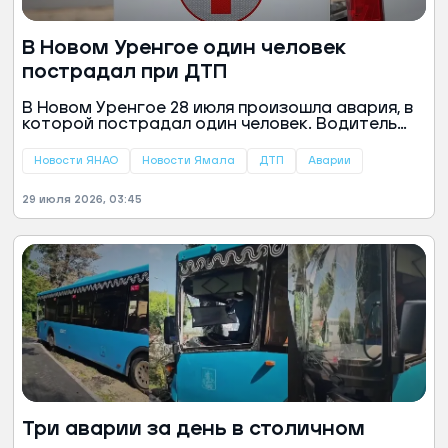
В Новом Уренгое один человек
пострадал при ДТП
В Новом Уренгое 28 июля произошла авария, в
которой пострадал один человек. Водитель
отечественного автомобиля не справился с
управлением и спровоцировал столкновение с
Новости ЯНАО
Новости Ямала
ДТП
Аварии
иномаркой. Об этом сообщили в пресс-службе
Госавтоинспекции Ямала.
29 июля 2026, 03:45
Три аварии за день в столичном