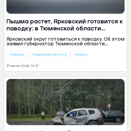
Пышма растет, Ярковский готовится к
паводку: в Тюменской области
укрепляют дамбы
Ярковский округ готовиться к паводку. Об этом
заявил губернатор Тюменской области
Александр Моор.
Паводки
Тюменская область
Тюмень
31 июля 2026, 14:31