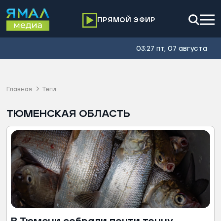
ПРЯМОЙ ЭФИР
03:27 пт, 07 августа
Главная
Теги
ТЮМЕНСКАЯ ОБЛАСТЬ