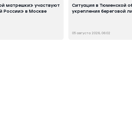
ой матрешки» участвуют
Ситуация в Тюменской о
й России» в Москве
укрепления береговой л
05 августа 2026, 06:02