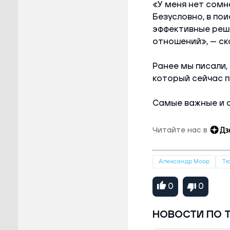
«У меня нет сомн
Безусловно, в по
эффективные реш
отношений», — ск
Ранее мы писали,
который сейчас п
Самые важные и 
Читайте нас в
Александр Моор
Тю
0
0
НОВОСТИ ПО 