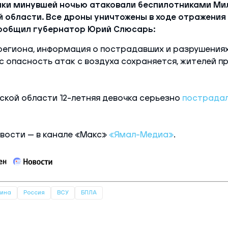
ики минувшей ночью атаковали беспилотниками Ми
й области. Все дроны уничтожены в ходе отражени
сообщил губернатор Юрий Слюсарь:
региона, информация о пострадавших и разрушения
ас опасность атак с воздуха сохраняется, жителей п
ской области 12-летняя девочка серьезно
пострада
вости — в канале «Макс»
«Ямал-Медиа»
.
аина
Россия
ВСУ
БПЛА