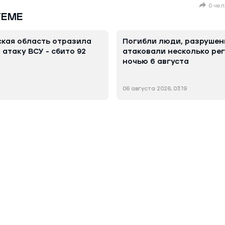
0 чел
ТЕМЕ
ская область отразила
Погибли люди, разрушен
атаку ВСУ - сбито 92
атаковали несколько ре
ночью 6 августа
06 августа 2026, 03:19